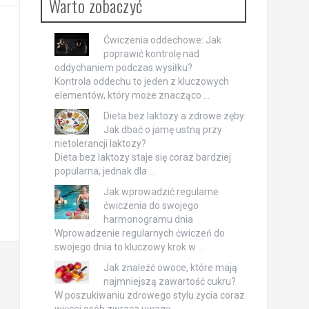
Warto zobaczyć
Ćwiczenia oddechowe: Jak
poprawić kontrolę nad
oddychaniem podczas wysiłku?
Kontrola oddechu to jeden z kluczowych
elementów, który może znacząco …
Dieta bez laktozy a zdrowe zęby:
Jak dbać o jamę ustną przy
nietolerancji laktozy?
Dieta bez laktozy staje się coraz bardziej
popularna, jednak dla …
Jak wprowadzić regularne
ćwiczenia do swojego
harmonogramu dnia
Wprowadzenie regularnych ćwiczeń do
swojego dnia to kluczowy krok w …
Jak znaleźć owoce, które mają
najmniejszą zawartość cukru?
W poszukiwaniu zdrowego stylu życia coraz