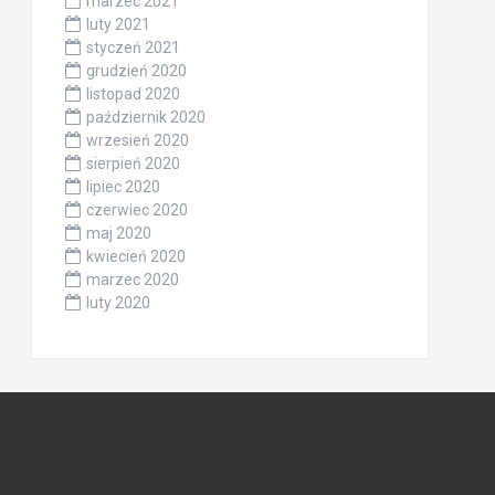
marzec 2021
luty 2021
styczeń 2021
grudzień 2020
listopad 2020
październik 2020
wrzesień 2020
sierpień 2020
lipiec 2020
czerwiec 2020
maj 2020
kwiecień 2020
marzec 2020
luty 2020