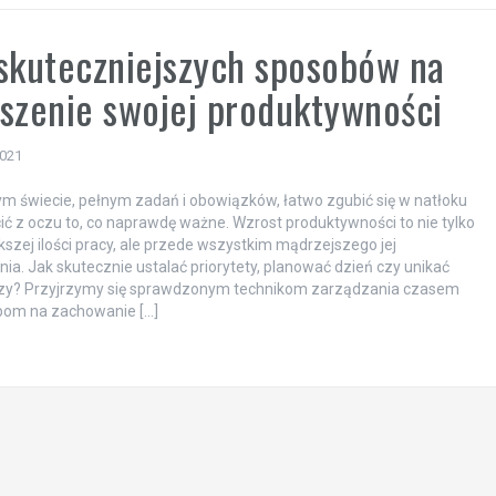
skuteczniejszych sposobów na
szenie swojej produktywności
2021
ym świecie, pełnym zadań i obowiązków, łatwo zgubić się w natłoku
acić z oczu to, co naprawdę ważne. Wzrost produktywności to nie tylko
kszej ilości pracy, ale przede wszystkim mądrzejszego jej
ia. Jak skutecznie ustalać priorytety, planować dzień czy unikać
zy? Przyjrzymy się sprawdzonym technikom zarządzania czasem
bom na zachowanie […]