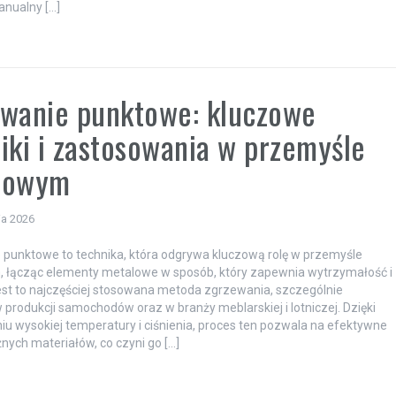
anualny […]
wanie punktowe: kluczowe
iki i zastosowania w przemyśle
lowym
ia 2026
punktowe to technika, która odgrywa kluczową rolę w przemyśle
 łącząc elementy metalowe w sposób, który zapewnia wytrzymałość i
est to najczęściej stosowana metoda zgrzewania, szczególnie
 produkcji samochodów oraz w branży meblarskiej i lotniczej. Dzięki
u wysokiej temperatury i ciśnienia, proces ten pozwala na efektywne
żnych materiałów, co czyni go […]