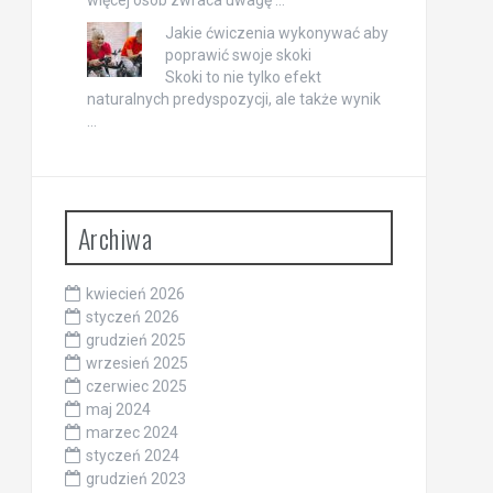
więcej osób zwraca uwagę …
Jakie ćwiczenia wykonywać aby
poprawić swoje skoki
Skoki to nie tylko efekt
naturalnych predyspozycji, ale także wynik
…
Archiwa
kwiecień 2026
styczeń 2026
grudzień 2025
wrzesień 2025
czerwiec 2025
maj 2024
marzec 2024
styczeń 2024
grudzień 2023