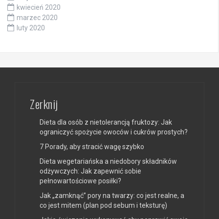
kwiecień 2020
marzec 2020
luty 2020
Zerknij
Dieta dla osób z nietolerancją fruktozy: Jak
ograniczyć spożycie owoców i cukrów prostych?
7 Porady, aby stracić wagę szybko
Dieta wegetariańska a niedobory składników
odżywczych: Jak zapewnić sobie
pełnowartościowe posiłki?
Jak „zamknąć” pory na twarzy: co jest realne, a
co jest mitem (plan pod sebum i teksturę)