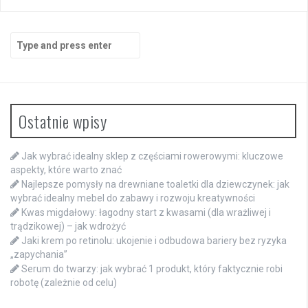
Search
for:
Ostatnie wpisy
Jak wybrać idealny sklep z częściami rowerowymi: kluczowe
aspekty, które warto znać
Najlepsze pomysły na drewniane toaletki dla dziewczynek: jak
wybrać idealny mebel do zabawy i rozwoju kreatywności
Kwas migdałowy: łagodny start z kwasami (dla wrażliwej i
trądzikowej) – jak wdrożyć
Jaki krem po retinolu: ukojenie i odbudowa bariery bez ryzyka
„zapychania”
Serum do twarzy: jak wybrać 1 produkt, który faktycznie robi
robotę (zależnie od celu)