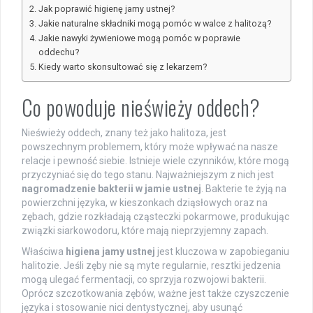
Jak poprawić higienę jamy ustnej?
Jakie naturalne składniki mogą pomóc w walce z halitozą?
Jakie nawyki żywieniowe mogą pomóc w poprawie
oddechu?
Kiedy warto skonsultować się z lekarzem?
Co powoduje nieświeży oddech?
Nieświeży oddech, znany też jako halitoza, jest
powszechnym problemem, który może wpływać na nasze
relacje i pewność siebie. Istnieje wiele czynników, które mogą
przyczyniać się do tego stanu. Najważniejszym z nich jest
nagromadzenie bakterii w jamie ustnej
. Bakterie te żyją na
powierzchni języka, w kieszonkach dziąsłowych oraz na
zębach, gdzie rozkładają cząsteczki pokarmowe, produkując
związki siarkowodoru, które mają nieprzyjemny zapach.
Właściwa
higiena jamy ustnej
jest kluczowa w zapobieganiu
halitozie. Jeśli zęby nie są myte regularnie, resztki jedzenia
mogą ulegać fermentacji, co sprzyja rozwojowi bakterii.
Oprócz szczotkowania zębów, ważne jest także czyszczenie
języka i stosowanie nici dentystycznej, aby usunąć