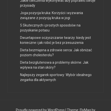
Jakie ćwiczenia wykonywać aby poprawić swoje
przysiady
Joga pozycja kruka: Korzyści i wyzwania
związane z pozycją kruka w jogi
5 Skutecznych i prostych sposobów na
pozyskanie potasu
Dwuetapowe oczyszczanie twarzy: kiedy jest
konieczne i jak robić je bez przesuszenia
Dieta bezmięsna a zdrowie serca: Jak obniżać
poziom cholesterolu?
Dieta bezglutenowa a problemy skórne: Jak
wpływa na stan skóry?
Najlepszy zegarek sportowy: Wybór idealnego
zegarka dla aktywnych
Proudly powered by WordPress
|
Theme:
FlyMag
by