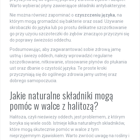
Warto wybierać płyny zawierające składniki antybakteryjne.
Nie można również zapominać o
czyszczeniu języka
, na
którym mogą gromadzić się bakterie oraz osad. Używanie
skrobaczki do języka lub po prostu delikatne szczotkowanie
go przy użyciu szczoteczki do zębów znacząco przyczyni się
do poprawy świeżości oddechu.
Podsumowując, aby zagwarantować sobie zdrową jamę
ustną i świeży oddech, należy wprowadzić regularne
szczotkowanie, nitkowanie, stosowanie płynów do płukania
ust oraz dbanie o czystość języka. Te proste kroki
przyczyniają się do ogólnego zdrowia jamy ustnej oraz
dobrego samopoczucia.
Jakie naturalne składniki mogą
pomóc w walce z halitozą?
Halitoza, czyli nieświeży oddech, jest problemem, z którym
boryka się wiele osób. Istnieje kilka naturalnych składników,
które mogą skutecznie pomóc w walce z tym
nieprzyjemnym zjawiskiem. Warto zwrócić uwagę na rośliny i