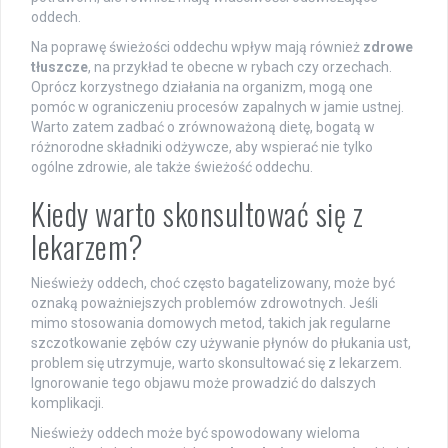
oddech.
Na poprawę świeżości oddechu wpływ mają również
zdrowe
tłuszcze
, na przykład te obecne w rybach czy orzechach.
Oprócz korzystnego działania na organizm, mogą one
pomóc w ograniczeniu procesów zapalnych w jamie ustnej.
Warto zatem zadbać o zrównoważoną dietę, bogatą w
różnorodne składniki odżywcze, aby wspierać nie tylko
ogólne zdrowie, ale także świeżość oddechu.
Kiedy warto skonsultować się z
lekarzem?
Nieświeży oddech, choć często bagatelizowany, może być
oznaką poważniejszych problemów zdrowotnych. Jeśli
mimo stosowania domowych metod, takich jak regularne
szczotkowanie zębów czy używanie płynów do płukania ust,
problem się utrzymuje, warto skonsultować się z lekarzem.
Ignorowanie tego objawu może prowadzić do dalszych
komplikacji.
Nieświeży oddech może być spowodowany wieloma