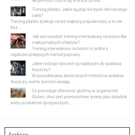
aktywności fizycznej, która przynosi …
Trening pilates: Jakie są jego korzyści dla naszego
ciała?
Trening pilates zyskuje coraz większą popularność, a to nie
bez …
Jak wprowadzić trening interwałowy na bieżni dla
maksymalnych efektów?
Trening interwałowy na bieżni to jedna z
najskuteczniejszych metod poprawy …
Jakie rodzaje ćwiczeń są najlepsze do spalania
tłuszczu?
W poszukiwaniu skutecznych metod na spalanie
tłuszczu, warto zwrócić uwagę …
Co powoduje obecność glutenu w organizmie
Gluten, choć jest powszechnie znany jako składnik
wielu produktów spożywczych, …
Archiwa