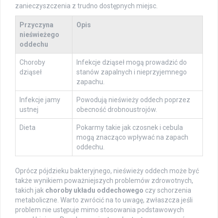
zanieczyszczenia z trudno dostępnych miejsc.
Przyczyna
Opis
nieświeżego
oddechu
Choroby
Infekcje dziąseł mogą prowadzić do
dziąseł
stanów zapalnych i nieprzyjemnego
zapachu.
Infekcje jamy
Powodują nieświeży oddech poprzez
ustnej
obecność drobnoustrojów.
Dieta
Pokarmy takie jak czosnek i cebula
mogą znacząco wpływać na zapach
oddechu.
Oprócz pójdzieku bakteryjnego, nieświeży oddech może być
także wynikiem poważniejszych problemów zdrowotnych,
takich jak
choroby układu oddechowego
czy schorzenia
metaboliczne. Warto zwrócić na to uwagę, zwłaszcza jeśli
problem nie ustępuje mimo stosowania podstawowych