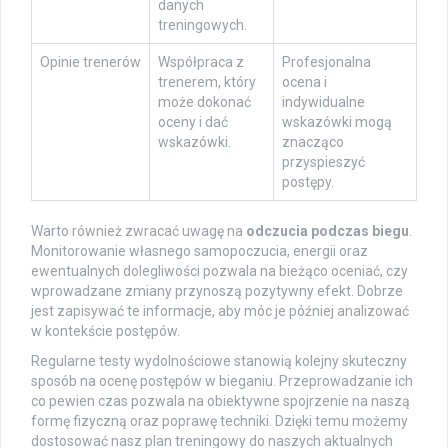
danych
treningowych.
Opinie trenerów
Współpraca z
Profesjonalna
trenerem, który
ocena i
może dokonać
indywidualne
oceny i dać
wskazówki mogą
wskazówki.
znacząco
przyspieszyć
postępy.
Warto również zwracać uwagę na
odczucia podczas biegu
.
Monitorowanie własnego samopoczucia, energii oraz
ewentualnych dolegliwości pozwala na bieżąco oceniać, czy
wprowadzane zmiany przynoszą pozytywny efekt. Dobrze
jest zapisywać te informacje, aby móc je później analizować
w kontekście postępów.
Regularne testy wydolnościowe stanowią kolejny skuteczny
sposób na ocenę postępów w bieganiu. Przeprowadzanie ich
co pewien czas pozwala na obiektywne spojrzenie na naszą
formę fizyczną oraz poprawę techniki. Dzięki temu możemy
dostosować nasz plan treningowy do naszych aktualnych