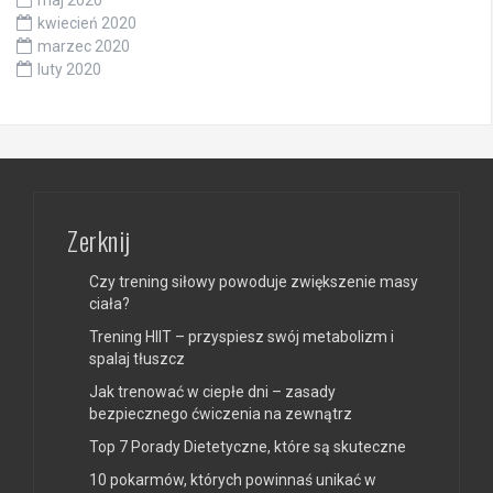
maj 2020
kwiecień 2020
marzec 2020
luty 2020
Zerknij
Czy trening siłowy powoduje zwiększenie masy
ciała?
Trening HIIT – przyspiesz swój metabolizm i
spalaj tłuszcz
Jak trenować w ciepłe dni – zasady
bezpiecznego ćwiczenia na zewnątrz
Top 7 Porady Dietetyczne, które są skuteczne
10 pokarmów, których powinnaś unikać w