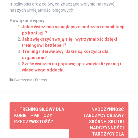
możliwości oraz celów, co znacząco wpłynie na rozwój
naszych umiejętności biegowych.
Powiązane wpisy:
Jakie ćwiczenia są najlepsze podczas rehabilitacji
po kontuzji?
Jak zwiększyć swoją siłę i wytrzymałość dzięki
treningowi kettlebell?
Trening interwałowy: Jakie są korzyści dla
organizmu?
Sześć ćwiczeń na poprawę sprawności fizycznej i
właściwego oddechu
Ćwiczenia i fitness
Post
←
TRENING SIŁOWY DLA
NADCZYNNOŚĆ
navigation
KOBIET – MIT CZY
TARCZYCY OBJAWY
RZECZYWISTOŚĆ?
SKÓRNE: SKUTKI
NADCZYNNOŚCI
TARCZYCY DLA