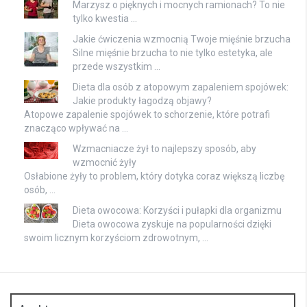
Marzysz o pięknych i mocnych ramionach? To nie
tylko kwestia …
Jakie ćwiczenia wzmocnią Twoje mięśnie brzucha
Silne mięśnie brzucha to nie tylko estetyka, ale
przede wszystkim …
Dieta dla osób z atopowym zapaleniem spojówek:
Jakie produkty łagodzą objawy?
Atopowe zapalenie spojówek to schorzenie, które potrafi
znacząco wpływać na …
Wzmacniacze żył to najlepszy sposób, aby
wzmocnić żyły
Osłabione żyły to problem, który dotyka coraz większą liczbę
osób, …
Dieta owocowa: Korzyści i pułapki dla organizmu
Dieta owocowa zyskuje na popularności dzięki
swoim licznym korzyściom zdrowotnym, …