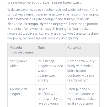
oraz monitorować poprawę na przestrzeni czasu.
W dzisiejszych czasach dostępnych jest wiele aplikacji, które
umożliwiają rejestrowanie i analizowanie naszych treningów.
Takie narzędzia często oferują różne funkcje, takie jak
śledzenie jak
tempo, dystans czy tętno
, które mogą pomóc
w ocenie efektywności naszych treningów. Warto także
korzystać z aplikacji, które oferują możliwość analizy techniki
biegowej, co może ujawnić aspekty do poprawy.
Metoda
Opis
Korzyści
monitorowania
Nagrywanie
Rejestracja
Pomaga zauważyć
wideo
biegów na wideo
błędy w technice,
w celu
które trudno
późniejszej
dostrzec w czasie
analizy.
rzeczywistym.
Aplikacje do
Użycie
Oferują dane o
biegania
telefonów lub
tempie, dystansie i
smartwatchy do
wydolności, a także
rejestrowania
analizy postępów.