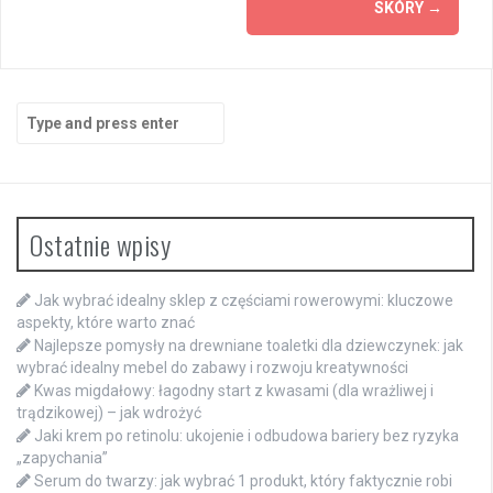
SKÓRY
→
Search
for:
Ostatnie wpisy
Jak wybrać idealny sklep z częściami rowerowymi: kluczowe
aspekty, które warto znać
Najlepsze pomysły na drewniane toaletki dla dziewczynek: jak
wybrać idealny mebel do zabawy i rozwoju kreatywności
Kwas migdałowy: łagodny start z kwasami (dla wrażliwej i
trądzikowej) – jak wdrożyć
Jaki krem po retinolu: ukojenie i odbudowa bariery bez ryzyka
„zapychania”
Serum do twarzy: jak wybrać 1 produkt, który faktycznie robi