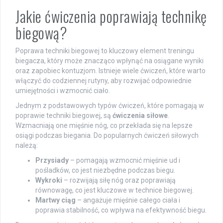
Jakie ćwiczenia poprawiają technikę
biegową?
Poprawa techniki biegowej to kluczowy element treningu
biegacza, który może znacząco wpłynąć na osiągane wyniki
oraz zapobiec kontuzjom. Istnieje wiele ćwiczeń, które warto
włączyć do codziennej rutyny, aby rozwijać odpowiednie
umiejętności i wzmocnić ciało.
Jednym z podstawowych typów ćwiczeń, które pomagają w
poprawie techniki biegowej, są
ćwiczenia siłowe
.
Wzmacniają one mięśnie nóg, co przekłada się na lepsze
osiągi podczas biegania. Do popularnych ćwiczeń siłowych
należą:
Przysiady
– pomagają wzmocnić mięśnie ud i
pośladków, co jest niezbędne podczas biegu.
Wykroki
– rozwijają siłę nóg oraz poprawiają
równowagę, co jest kluczowe w technice biegowej.
Martwy ciąg
– angażuje mięśnie całego ciała i
poprawia stabilność, co wpływa na efektywność biegu.