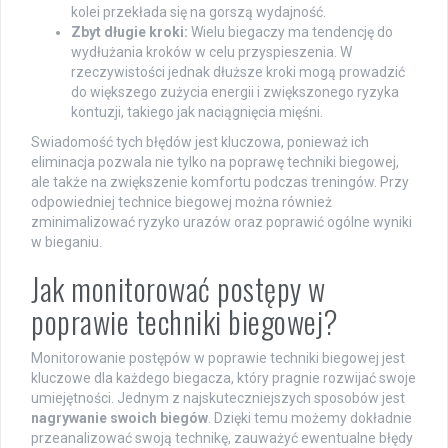
kolei przekłada się na gorszą wydajność.
Zbyt długie kroki:
Wielu biegaczy ma tendencję do
wydłużania kroków w celu przyspieszenia. W
rzeczywistości jednak dłuższe kroki mogą prowadzić
do większego zużycia energii i zwiększonego ryzyka
kontuzji, takiego jak naciągnięcia mięśni.
Swiadomość tych błędów jest kluczowa, ponieważ ich
eliminacja pozwala nie tylko na poprawę techniki biegowej,
ale także na zwiększenie komfortu podczas treningów. Przy
odpowiedniej technice biegowej można również
zminimalizować ryzyko urazów oraz poprawić ogólne wyniki
w bieganiu.
Jak monitorować postępy w
poprawie techniki biegowej?
Monitorowanie postępów w poprawie techniki biegowej jest
kluczowe dla każdego biegacza, który pragnie rozwijać swoje
umiejętności. Jednym z najskuteczniejszych sposobów jest
nagrywanie swoich biegów
. Dzięki temu możemy dokładnie
przeanalizować swoją technikę, zauważyć ewentualne błędy