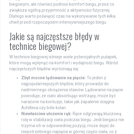
biegowym, ale również podnosi komfort biegu, przez co
zwiększa ogólną przyjemność z aktywności fizycznej.
Dlatego warto poświęcić czas na wykonywanie tych kilka
chwil przed rozpoczęciem intensywniejszego biegu.
Jakie są najczęstsze błędy w
technice biegowej?
W technice biegowej istnieje wiele potencjalnych pułapek,
które mogą wpłynąć na komfort i wydajność biegu. Wśród
najczęstszych błędów wyróżniają się:
Zbyt mocne lądowanie na pięcie:
To jeden z
najpopularniejszych błędów, który prowadzi do
nadmiernego obciążenia stawów. Lądowanie na pięcie
powoduje, że ciało absorbując wstrząsy, może być
narażone na kontuzje, takie jak zapalenie ścięgna
Achillesa czy bóle kolan.
Niewłaściwe ułożenie rąk:
Ręce odgrywają kluczową
rolę w stabilizacji ciała podczas biegu. Jeśli biegacz nie
trzyma ich w odpowiedniej pozycji, może dojść do
niepotrzebnego napięcia w górnej części ciała, co z