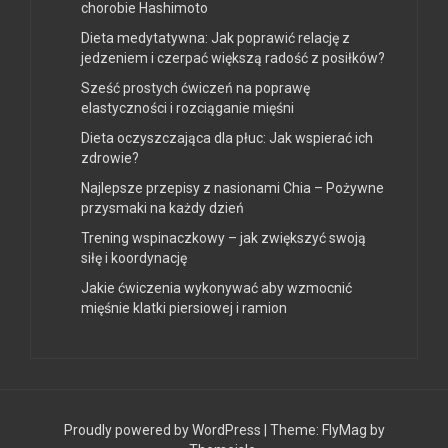
chorobie Hashimoto
Dieta medytatywna: Jak poprawić relację z
jedzeniem i czerpać większą radość z posiłków?
Sześć prostych ćwiczeń na poprawę
elastyczności i rozciąganie mięśni
Dieta oczyszczająca dla płuc: Jak wspierać ich
zdrowie?
Najlepsze przepisy z nasionami Chia – Pożywne
przysmaki na każdy dzień
Trening wspinaczkowy – jak zwiększyć swoją
siłę i koordynację
Jakie ćwiczenia wykonywać aby wzmocnić
mięśnie klatki piersiowej i ramion
Proudly powered by WordPress
|
Theme:
FlyMag
by