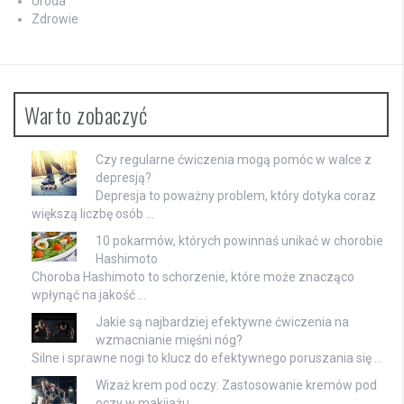
Uroda
Zdrowie
Warto zobaczyć
Czy regularne ćwiczenia mogą pomóc w walce z
depresją?
Depresja to poważny problem, który dotyka coraz
większą liczbę osób …
10 pokarmów, których powinnaś unikać w chorobie
Hashimoto
Choroba Hashimoto to schorzenie, które może znacząco
wpłynąć na jakość …
Jakie są najbardziej efektywne ćwiczenia na
wzmacnianie mięśni nóg?
Silne i sprawne nogi to klucz do efektywnego poruszania się …
Wizaż krem pod oczy: Zastosowanie kremów pod
oczy w makijażu