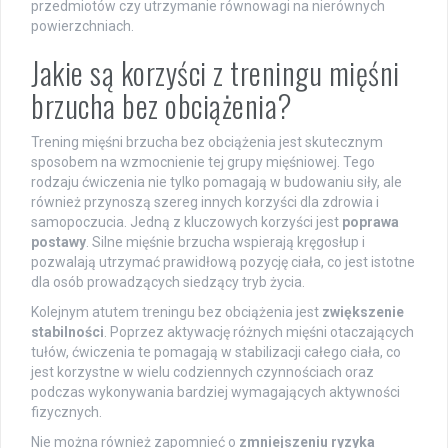
przedmiotów czy utrzymanie równowagi na nierównych
powierzchniach.
Jakie są korzyści z treningu mięśni
brzucha bez obciążenia?
Trening mięśni brzucha bez obciążenia jest skutecznym
sposobem na wzmocnienie tej grupy mięśniowej. Tego
rodzaju ćwiczenia nie tylko pomagają w budowaniu siły, ale
również przynoszą szereg innych korzyści dla zdrowia i
samopoczucia. Jedną z kluczowych korzyści jest
poprawa
postawy
. Silne mięśnie brzucha wspierają kręgosłup i
pozwalają utrzymać prawidłową pozycję ciała, co jest istotne
dla osób prowadzących siedzący tryb życia.
Kolejnym atutem treningu bez obciążenia jest
zwiększenie
stabilności
. Poprzez aktywację różnych mięśni otaczających
tułów, ćwiczenia te pomagają w stabilizacji całego ciała, co
jest korzystne w wielu codziennych czynnościach oraz
podczas wykonywania bardziej wymagających aktywności
fizycznych.
Nie można również zapomnieć o
zmniejszeniu ryzyka