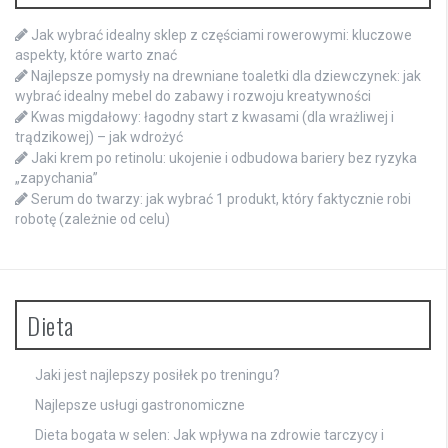
Jak wybrać idealny sklep z częściami rowerowymi: kluczowe
aspekty, które warto znać
Najlepsze pomysły na drewniane toaletki dla dziewczynek: jak
wybrać idealny mebel do zabawy i rozwoju kreatywności
Kwas migdałowy: łagodny start z kwasami (dla wrażliwej i
trądzikowej) – jak wdrożyć
Jaki krem po retinolu: ukojenie i odbudowa bariery bez ryzyka
„zapychania”
Serum do twarzy: jak wybrać 1 produkt, który faktycznie robi
robotę (zależnie od celu)
Dieta
Jaki jest najlepszy posiłek po treningu?
Najlepsze usługi gastronomiczne
Dieta bogata w selen: Jak wpływa na zdrowie tarczycy i