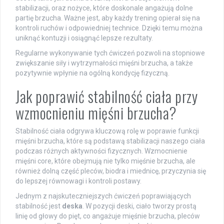
stabilizacji, oraz nożyce, które doskonale angażują dolne
partię brzucha. Ważne jest, aby każdy trening opierał się na
kontroli ruchów i odpowiedniej technice. Dzięki temu można
uniknąć kontuzji i osiągnąć lepsze rezultaty.
Regularne wykonywanie tych ćwiczeń pozwoli na stopniowe
zwiększanie siły i wytrzymałości mięśni brzucha, a także
pozytywnie wpłynie na ogólną kondycję fizyczną.
Jak poprawić stabilność ciała przy
wzmocnieniu mięśni brzucha?
Stabilność ciała odgrywa kluczową rolę w poprawie funkcji
mięśni brzucha, które są podstawą stabilizacji naszego ciała
podczas różnych aktywności fizycznych. Wzmocnienie
mięśni core, które obejmują nie tylko mięśnie brzucha, ale
również dolną część pleców, biodra i miednicę, przyczynia się
do lepszej równowagi i kontroli postawy.
Jednym z najskuteczniejszych ćwiczeń poprawiających
stabilność jest
deska
. W pozycji deski, ciało tworzy prostą
linię od głowy do pięt, co angażuje mięśnie brzucha, pleców