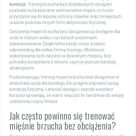
kontuzji
. Trening brzucha bez dodatkowych obciążeń
pozwala na bezpieczne wzmacnianie mięśni, co może
przyczynić się do lepszej ochrony stawów oraz mniejszych
urazów podczas innych form aktywności fizycznej.
Ćwiczenia mięśni brzucha bez obciążenia są dostępne dla
osób w różnym wieku i na różnych poziomach
zaawansowania. Dzięki temu każdy może znaleźć
odpowiednią dla siebie formę treningu. Możliwość
wykonywania tych ćwiczeń w dowolnym miejscu, bez
potrzeby korzystania z siłowni, czyni je jeszcze bardziej
atrakcyjnymi.
Podsumowując, trening mięśni brzucha bez obciążenia to
doskonała opcja dla każdego, kto pragnie poprawić swoją
kondycję fizyczną. Łatwość dostępu i szeroki wachlarz
korzyści sprawiają, że warto włączyć te ćwiczenia do swojej
codziennej rutyny fitness.
Jak często powinno się trenować
mięśnie brzucha bez obciążenia?