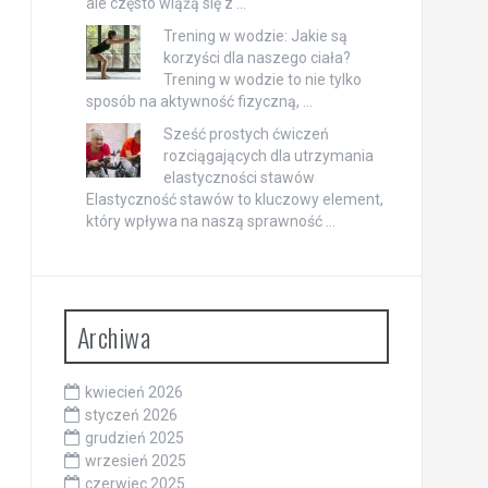
ale często wiążą się z …
Trening w wodzie: Jakie są
korzyści dla naszego ciała?
Trening w wodzie to nie tylko
sposób na aktywność fizyczną, …
Sześć prostych ćwiczeń
rozciągających dla utrzymania
elastyczności stawów
Elastyczność stawów to kluczowy element,
który wpływa na naszą sprawność …
Archiwa
kwiecień 2026
styczeń 2026
grudzień 2025
wrzesień 2025
czerwiec 2025