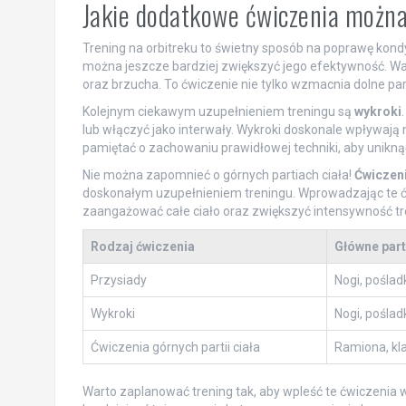
Jakie dodatkowe ćwiczenia można
Trening na orbitreku to świetny sposób na poprawę kondyc
można jeszcze bardziej zwiększyć jego efektywność. W
oraz brzucha. To ćwiczenie nie tylko wzmacnia dolne part
Kolejnym ciekawym uzupełnieniem treningu są
wykroki
lub włączyć jako interwały. Wykroki doskonale wpływają 
pamiętać o zachowaniu prawidłowej techniki, aby uniknąć
Nie można zapomnieć o górnych partiach ciała!
Ćwiczen
doskonałym uzupełnieniem treningu. Wprowadzając te ć
zaangażować całe ciało oraz zwiększyć intensywność tr
Rodzaj ćwiczenia
Główne part
Przysiady
Nogi, poślad
Wykroki
Nogi, poślad
Ćwiczenia górnych partii ciała
Ramiona, kla
Warto zaplanować trening tak, aby wpleść te ćwiczenia 