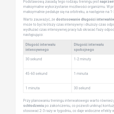
Podstawową zasadą tego rodzaju treningu jest
naprzem
maksymalne wykorzystanie możliwości organizmu. W pra
maksymalnie pedaluje się na orbitreku, a następnie na 1-
Warto zauważyć, że
dostosowanie długości interwałó
może to być krótszy czas intensywny i dłuższy czas o
wydłużać czas intensywnej pracy lub skracać fazy odp
następująco:
Długość interwału
Długość interwału
intensywnego
spokojnego
30 sekund
1-2 minuty
45-60 sekund
1 minuta
1 minuta
30 sekund
Przy planowaniu treningu interwałowego warto również
schłodzeniu
po zakończeniu, co pozwoli uniknąć kontuz
stosować 2-3 razy w tygodniu, co daje widoczne efekty w