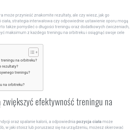
a może przynieść znakomite rezultaty, ale czy wiesz, jak go
 ciała, strategia interwałowa czy odpowiednie ustawienie oporu mogą
to także pomyśleć o długości treningu oraz dodatkowych ćwiczeniach,
yć maksimum z każdego treningu na orbitreku i osiągnąć swoje cele
treningu na orbitreku?
 rezultaty?
nsywnego treningu?
 na orbitreku?
ą zwiększyć efektywność treningu na
dycji oraz spalanie kalorii, a odpowiednia
pozycja ciała
może
, w jaki stoisz lub poruszasz się na urządzeniu, możesz skierować