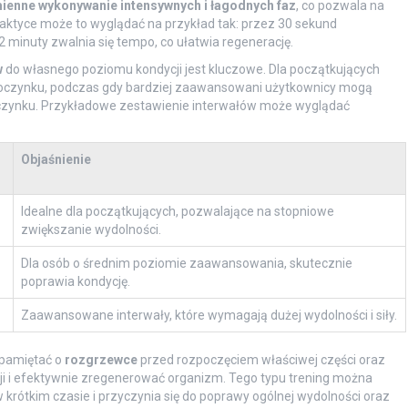
ienne wykonywanie intensywnych i łagodnych faz
, co pozwala na
ktyce może to wyglądać na przykład tak: przez 30 sekund
2 minuty zwalnia się tempo, co ułatwia regenerację.
w
do własnego poziomu kondycji jest kluczowe. Dla początkujących
dpoczynku, podczas gdy bardziej zaawansowani użytkownicy mogą
oczynku. Przykładowe zestawienie interwałów może wyglądać
Objaśnienie
Idealne dla początkujących, pozwalające na stopniowe
zwiększanie wydolności.
Dla osób o średnim poziomie zaawansowania, skutecznie
poprawia kondycję.
Zaawansowane interwały, które wymagają dużej wydolności i siły.
 pamiętać o
rozgrzewce
przed rozpoczęciem właściwej części oraz
ji i efektywnie zregenerować organizm. Tego typu trening można
 krótkim czasie i przyczynia się do poprawy ogólnej wydolności oraz