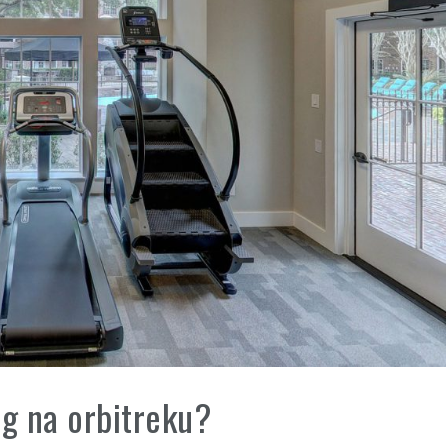
ng na orbitreku?