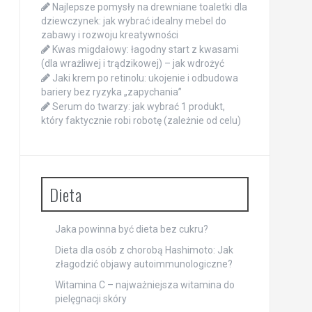
Najlepsze pomysły na drewniane toaletki dla
dziewczynek: jak wybrać idealny mebel do
zabawy i rozwoju kreatywności
Kwas migdałowy: łagodny start z kwasami
(dla wrażliwej i trądzikowej) – jak wdrożyć
Jaki krem po retinolu: ukojenie i odbudowa
bariery bez ryzyka „zapychania”
Serum do twarzy: jak wybrać 1 produkt,
który faktycznie robi robotę (zależnie od celu)
Dieta
Jaka powinna być dieta bez cukru?
Dieta dla osób z chorobą Hashimoto: Jak
złagodzić objawy autoimmunologiczne?
Witamina C – najważniejsza witamina do
pielęgnacji skóry