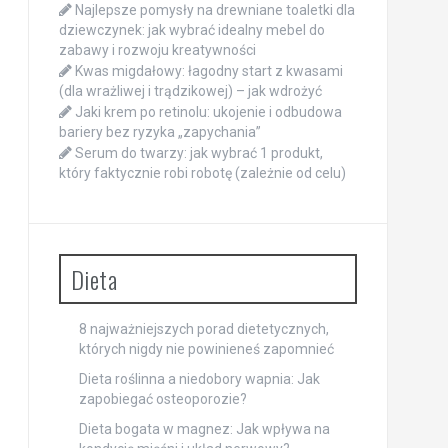
Najlepsze pomysły na drewniane toaletki dla
dziewczynek: jak wybrać idealny mebel do
zabawy i rozwoju kreatywności
Kwas migdałowy: łagodny start z kwasami
(dla wrażliwej i trądzikowej) – jak wdrożyć
Jaki krem po retinolu: ukojenie i odbudowa
bariery bez ryzyka „zapychania”
Serum do twarzy: jak wybrać 1 produkt,
który faktycznie robi robotę (zależnie od celu)
Dieta
8 najważniejszych porad dietetycznych,
których nigdy nie powinieneś zapomnieć
Dieta roślinna a niedobory wapnia: Jak
zapobiegać osteoporozie?
Dieta bogata w magnez: Jak wpływa na