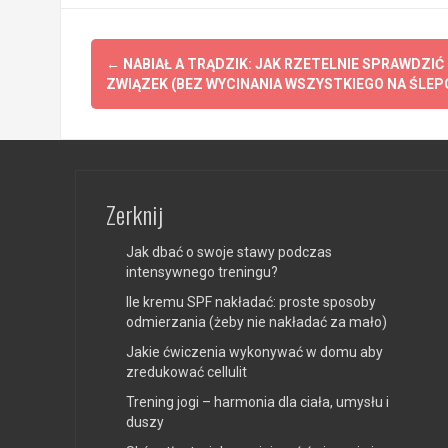
Post
←
NABIAŁ A TRĄDZIK: JAK RZETELNIE SPRAWDZIĆ
navigation
ZWIĄZEK (BEZ WYCINANIA WSZYSTKIEGO NA ŚLEP
Zerknij
Jak dbać o swoje stawy podczas
intensywnego treningu?
Ile kremu SPF nakładać: proste sposoby
odmierzania (żeby nie nakładać za mało)
Jakie ćwiczenia wykonywać w domu aby
zredukować cellulit
Trening jogi – harmonia dla ciała, umysłu i
duszy