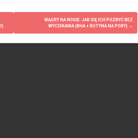
WĄGRY NA NOSIE: JAK SIĘ ICH POZBYĆ BEZ
O)
WYCISKANIA (BHA + RUTYNA NA PORY)
→