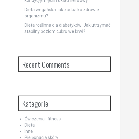
kondycję mięśni i układ nerwowy?
Dieta wegańska: jak zadbać o zdrowie
organizmu?
Dieta roślinna dla diabetyków: Jak utrzymać
stabilny poziom cukru we krwi?
Recent Comments
Kategorie
Ćwiczenia i fitness
Dieta
Inne
Pielęgnacja skóry