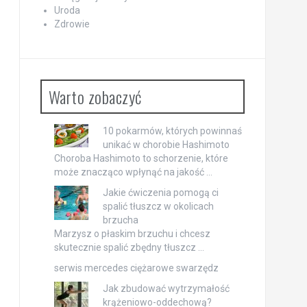
Uroda
Zdrowie
Warto zobaczyć
10 pokarmów, których powinnaś
unikać w chorobie Hashimoto
Choroba Hashimoto to schorzenie, które
może znacząco wpłynąć na jakość …
Jakie ćwiczenia pomogą ci
spalić tłuszcz w okolicach
brzucha
Marzysz o płaskim brzuchu i chcesz
skutecznie spalić zbędny tłuszcz …
serwis mercedes ciężarowe swarzędz
Jak zbudować wytrzymałość
krążeniowo-oddechową?