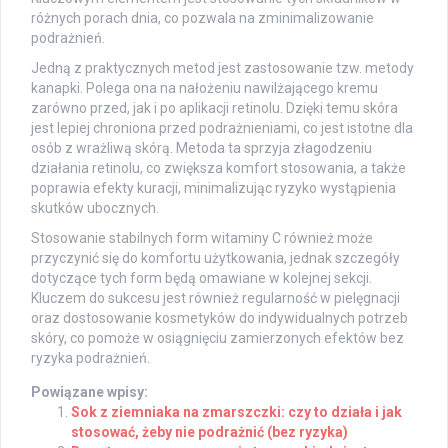
różnych porach dnia, co pozwala na zminimalizowanie
podrażnień.
Jedną z praktycznych metod jest zastosowanie tzw. metody
kanapki. Polega ona na nałożeniu nawilżającego kremu
zarówno przed, jak i po aplikacji retinolu. Dzięki temu skóra
jest lepiej chroniona przed podrażnieniami, co jest istotne dla
osób z wrażliwą skórą. Metoda ta sprzyja złagodzeniu
działania retinolu, co zwiększa komfort stosowania, a także
poprawia efekty kuracji, minimalizując ryzyko wystąpienia
skutków ubocznych.
Stosowanie stabilnych form witaminy C również może
przyczynić się do komfortu użytkowania, jednak szczegóły
dotyczące tych form będą omawiane w kolejnej sekcji.
Kluczem do sukcesu jest również regularność w pielęgnacji
oraz dostosowanie kosmetyków do indywidualnych potrzeb
skóry, co pomoże w osiągnięciu zamierzonych efektów bez
ryzyka podrażnień.
Powiązane wpisy:
Sok z ziemniaka na zmarszczki: czy to działa i jak
stosować, żeby nie podrażnić (bez ryzyka)