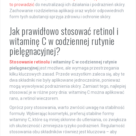
to prowadzić
do neutralizacji ich działania i podrażnień skóry.
Zachowanie rozdzielenia aplikacji oraz wybór odpowiednich
form tych substancji sprzyja zdrowiu i ochronie skóry.
Jak prawidłowo stosować retinol i
witaminę C w codziennej rutynie
pielęgnacyjnej?
Stosowanie retinolu
i witaminy C w codziennej rutynie
pielęgnacyjnej
jest możliwe, ale wymaga przestrzegania
kilku kluczowych zasad. Przede wszystkim zaleca się, aby te
dwa składniki nie były aplikowane jednocześnie, ponieważ
mogą wywoływać podrażnienia skóry. Zamiast tego, najlepiej
stosować je w różne pory dnia: witaminę C można aplikować
rano, a retinol wieczorem.
Oprócz pory stosowania, warto zwrócić uwagę na stabilność
formuły. Wybierając kosmetyki, preferuj stabilne formy
witaminy C, które są mniej skłonne do utleniania, co zwiększa
ich skuteczność i zmniejsza ryzyko podrażnień. Regularność
stosowania obu składników również jest kluczowa – aby