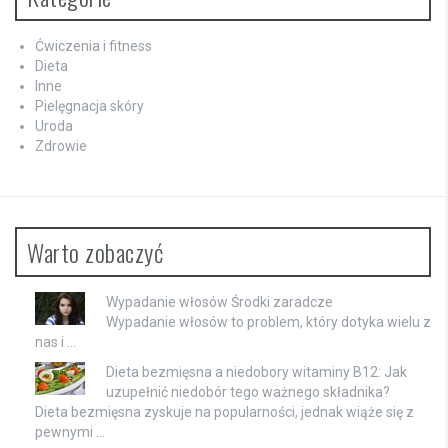
Ćwiczenia i fitness
Dieta
Inne
Pielęgnacja skóry
Uroda
Zdrowie
Warto zobaczyć
Wypadanie włosów Środki zaradcze
Wypadanie włosów to problem, który dotyka wielu z
nas i …
Dieta bezmięsna a niedobory witaminy B12: Jak
uzupełnić niedobór tego ważnego składnika?
Dieta bezmięsna zyskuje na popularności, jednak wiąże się z
pewnymi …