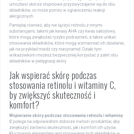
umożliwić skórze stopniowe przyzwyczajenie się do obu
składników, co może pomóc w ograniczeniu reakcji
alergicznych.
Pamiętaj również, aby nie łączyć retinolu z innymi
substancjami, takimi jak kwasy AHA czy kwas salicylowy,
które mogą zwiększać ryzyko podrażnień, a także unikać
stosowania składników, które mogą wzmacniać ich działanie,
jak na przykład miedź czy niacynamid. Dzięki tym
wskazówkom możesz bezpieczniej korzystać z zalet obu
składników w pielęgnacji skóry.
Jak wspierać skórę podczas
stosowania retinolu i witaminy C,
by zwiększyć skuteczność i
komfort?
Wspieranie skóry podczas stosowania retinolu i witaminy
C
polega na odpowiednim doborze metod i produktów, aby
zwiększyć zarówno skuteczność, jak i komfort ich użycia.
Kluczowym elementem jest stosowanie tych składników w