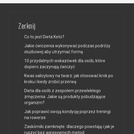
Zerknij
Co to jest Dieta Keto?
Jakie ćwiczenia wykonywać podczas podróży
służbowej aby utrzymać formę
10 przydatnych wskazówek dla osób, które
dopiero zaczynają ćwiczyć
Kwas salicylowy na twarz: jak stosować krok po
kroku i kiedy zrobić przerwę
Dieta dla osób z zespołem przewlekłego
zmęczenia: Jakie są produkty pobudzające
organizm?
Jak poprawić swoją kondycję poprzez treningi
na rowerze
Zaskórniki zamknięte: dlaczego powstają i jak je
ruszyć bez agresywnych metod