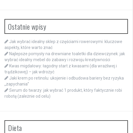
Ostatnie wpisy
Jak wybrać idealny sklep z częściami rowerowymi: kluczowe
aspekty, które warto znać
Najlepsze pomysły na drewniane toaletki dla dziewczynek: jak
wybrać idealny mebel do zabawy i rozwoju kreatywności
Kwas migdałowy: łagodny start z kwasami (dla wrażliwej i
trądzikowej) – jak wdrożyć
Jaki krem po retinolu: ukojenie i odbudowa bariery bez ryzyka
„zapychania”
Serum do twarzy: jak wybrać 1 produkt, który faktycznie robi
robotę (zależnie od celu)
Dieta