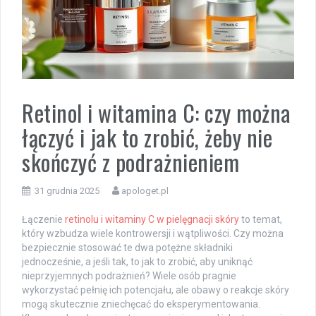
Retinol i witamina C: czy można
łączyć i jak to zrobić, żeby nie
skończyć z podrażnieniem
31 grudnia 2025
apologet.pl
Łączenie
retinolu i witaminy C w pielęgnacji skóry
to temat,
który wzbudza wiele kontrowersji i wątpliwości. Czy można
bezpiecznie stosować te dwa potężne składniki
jednocześnie, a jeśli tak, to jak to zrobić, aby uniknąć
nieprzyjemnych podrażnień? Wiele osób pragnie
wykorzystać pełnię ich potencjału, ale obawy o reakcje skóry
mogą skutecznie zniechęcać do eksperymentowania.