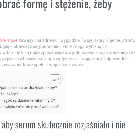
brać formę i stężenie, żeby
ń
tóra może
zaważyć na zdrowiu i wyglądzie Twojej skóry. Z jednej strony,
drugiej – obawiasz się podrażnień, które mogą wyniknąć z
y witaminy C są najbezpieczniejsze, a jednocześnie najskuteczniejsze?
boru i jak ich właściwości mogą wpłynąć na Twoją skórę. Odpowiednie
związanie, które spełni Twoje oczekiwania.
jaśniało i nie podrażniało skóry?
ści skóry?
i łagodzą działanie witaminy C?
i zwiększyć efekty rozświetlenia?
 aby serum skutecznie rozjaśniało i nie