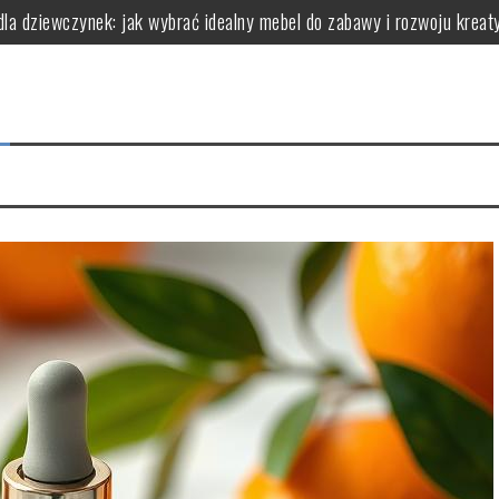
dla dziewczynek: jak wybrać idealny mebel do zabawy i rozwoju kreat
(dla wrażliwej i trądzikowej) – jak wdrożyć
a bariery bez ryzyka „zapychania”
ry faktycznie robi robotę (zależnie od celu)
 chaosu (protokół obserwacji i wnioski)
erowymi: kluczowe aspekty, które warto znać