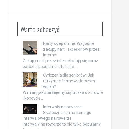
Warto zobaczyć
Narty sklep online: Wygodne
zakupy nart i akcesoriów przez
internet
Zakupy nart przez internet stają się coraz
bardziej popularne, oferując …
Ćwiczenia dla seniorów: Jak
utrzymać formę w starszym
wieku?
W miarę jak starzejemy się, troska o zdrowie
i kondycję …
Interwały na rowerze:
Skuteczna forma treningu
interwałowego na rowerze
Interwały na rowerze to nie tylko popularny