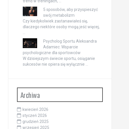
trend w treningach, …
5 sposobów, aby przyspieszyć
swój metabolizm
Czy kiedykolwiek zastanawiałeś się,
dlaczego niektóre osoby mogą jeść więcej,
…
Psycholog Sportu Aleksandra
Adamiec: Wsparcie
psychologiczne dla sportowców
W dzisiejszym świecie sportu, osiąganie
sukcesów nie opiera się wyłącznie …
Archiwa
kwiecień 2026
styczeń 2026
grudzień 2025
wrzesień 2025