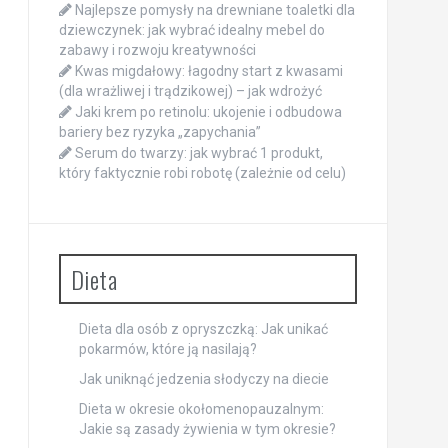
Najlepsze pomysły na drewniane toaletki dla
dziewczynek: jak wybrać idealny mebel do
zabawy i rozwoju kreatywności
Kwas migdałowy: łagodny start z kwasami
(dla wrażliwej i trądzikowej) – jak wdrożyć
Jaki krem po retinolu: ukojenie i odbudowa
bariery bez ryzyka „zapychania”
Serum do twarzy: jak wybrać 1 produkt,
który faktycznie robi robotę (zależnie od celu)
Dieta
Dieta dla osób z opryszczką: Jak unikać
pokarmów, które ją nasilają?
Jak uniknąć jedzenia słodyczy na diecie
Dieta w okresie okołomenopauzalnym:
Jakie są zasady żywienia w tym okresie?