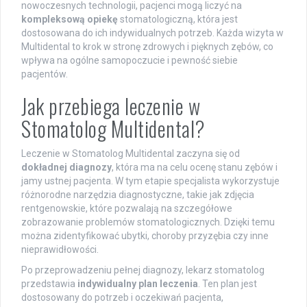
nowoczesnych technologii, pacjenci mogą liczyć na
kompleksową opiekę
stomatologiczną, która jest
dostosowana do ich indywidualnych potrzeb. Każda wizyta w
Multidental to krok w stronę zdrowych i pięknych zębów, co
wpływa na ogólne samopoczucie i pewność siebie
pacjentów.
Jak przebiega leczenie w
Stomatolog Multidental?
Leczenie w Stomatolog Multidental zaczyna się od
dokładnej diagnozy
, która ma na celu ocenę stanu zębów i
jamy ustnej pacjenta. W tym etapie specjalista wykorzystuje
różnorodne narzędzia diagnostyczne, takie jak zdjęcia
rentgenowskie, które pozwalają na szczegółowe
zobrazowanie problemów stomatologicznych. Dzięki temu
można zidentyfikować ubytki, choroby przyzębia czy inne
nieprawidłowości.
Po przeprowadzeniu pełnej diagnozy, lekarz stomatolog
przedstawia
indywidualny plan leczenia
. Ten plan jest
dostosowany do potrzeb i oczekiwań pacjenta,