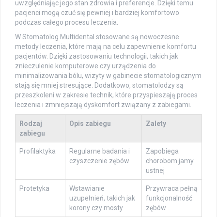
uwzględniając jego stan zdrowia i preferencje. Dzięki temu
pacjenci mogą czuć się pewniej i bardziej komfortowo
podczas całego procesu leczenia.
W Stomatolog Multidental stosowane są nowoczesne
metody leczenia, które mają na celu zapewnienie komfortu
pacjentów. Dzięki zastosowaniu technologii, takich jak
znieczulenie komputerowe czy urządzenia do
minimalizowania bólu, wizyty w gabinecie stomatologicznym
stają się mniej stresujące. Dodatkowo, stomatolodzy są
przeszkoleni w zakresie technik, które przyspieszają proces
leczenia i zmniejszają dyskomfort związany z zabiegami.
Rodzaj
Opis zabiegu
Zalety
zabiegu
Profilaktyka
Regularne badania i
Zapobiega
czyszczenie zębów
chorobom jamy
ustnej
Protetyka
Wstawianie
Przywraca pełną
uzupełnień, takich jak
funkcjonalność
korony czy mosty
zębów