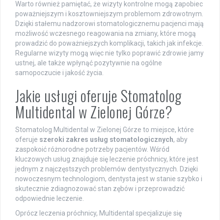
Warto również pamiętać, że wizyty kontrolne mogą zapobiec
poważniejszym i kosztowniejszym problemom zdrowotnym.
Dzięki stałemu nadzorowi stomatologicznemu pacjenci mają
możliwość wczesnego reagowania na zmiany, które mogą
prowadzić do poważniejszych komplikacji, takich jak infekcje.
Regularne wizyty mogą więc nie tylko poprawić zdrowie jamy
ustnej, ale także wpłynąć pozytywnie na ogólne
samopoczucie i jakość życia.
Jakie usługi oferuje Stomatolog
Multidental w Zielonej Górze?
Stomatolog Multidental w Zielonej Górze to miejsce, które
oferuje
szeroki zakres usług stomatologicznych
, aby
zaspokoić różnorodne potrzeby pacjentów. Wśród
kluczowych usług znajduje się leczenie próchnicy, które jest
jednym z najczęstszych problemów dentystycznych. Dzięki
nowoczesnym technologiom, dentysta jest w stanie szybko i
skutecznie zdiagnozować stan zębów i przeprowadzić
odpowiednie leczenie.
Oprócz leczenia próchnicy, Multidental specjalizuje się