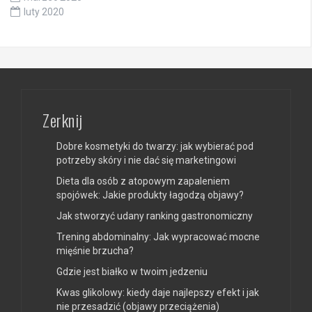
luty 2020
Zerknij
Dobre kosmetyki do twarzy: jak wybierać pod
potrzeby skóry i nie dać się marketingowi
Dieta dla osób z atopowym zapaleniem
spojówek: Jakie produkty łagodzą objawy?
Jak stworzyć udany ranking gastronomiczny
Trening abdominalny: Jak wypracować mocne
mięśnie brzucha?
Gdzie jest białko w twoim jedzeniu
Kwas glikolowy: kiedy daje najlepszy efekt i jak
nie przesadzić (objawy przeciążenia)