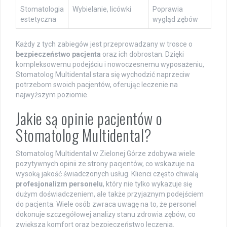
Stomatologia
Wybielanie, licówki
Poprawia
estetyczna
wygląd zębów
Każdy z tych zabiegów jest przeprowadzany w trosce o
bezpieczeństwo pacjenta
oraz ich dobrostan. Dzięki
kompleksowemu podejściu i nowoczesnemu wyposażeniu,
Stomatolog Multidental stara się wychodzić naprzeciw
potrzebom swoich pacjentów, oferując leczenie na
najwyższym poziomie.
Jakie są opinie pacjentów o
Stomatolog Multidental?
Stomatolog Multidental w Zielonej Górze zdobywa wiele
pozytywnych opinii ze strony pacjentów, co wskazuje na
wysoką jakość świadczonych usług. Klienci często chwalą
profesjonalizm personelu
, który nie tylko wykazuje się
dużym doświadczeniem, ale także przyjaznym podejściem
do pacjenta. Wiele osób zwraca uwagę na to, że personel
dokonuje szczegółowej analizy stanu zdrowia zębów, co
zwiększa komfort oraz bezpieczeństwo leczenia.