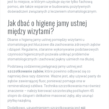
jest to miejsce, w którym uzyskuje się nie tylko fachową
pomoc, ale także wsparcie w budowaniu pozytywnych
doświadczeń związanych z leczeniem stomatologicznym.
Jak dbać o higienę jamy ustnej
między wizytami?
Dbanie o higienę jamy ustnej pomiędzy wizytami u
stomatologa jest kluczowe dla zachowania zdrowych zębów
i dziąseł. Regularne, staranne wykonywanie podstawowych
czynności higienicznych pozwala uniknąć problemów
stomatologicznych i zachować piękny uśmiech na dłużej.
Podstawą codziennej pielęgnacji jamy ustnej jest
szczotkowanie zębów
, które powinno odbywać się co
najmniej dwa razy dziennie. Ważne jest, aby używać pasty do
zębów zawierającej fluor, ponieważ pomaga ona w
remineralizacji szkliwa. Technika szczotkowania ma również
znaczenie – należy kierować szczoteczkę pod kątem 45
stopni do dziąseł i delikatnie masować zęby, aby usunąć
płytkę nazębną.
Dodatkowo, uzupełnieniem szczotkowania jest
nić