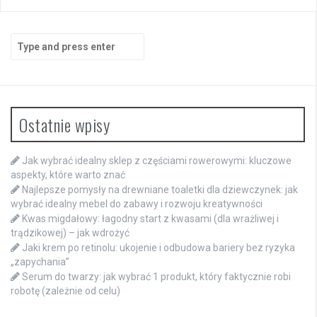
Search
for:
Ostatnie wpisy
Jak wybrać idealny sklep z częściami rowerowymi: kluczowe
aspekty, które warto znać
Najlepsze pomysły na drewniane toaletki dla dziewczynek: jak
wybrać idealny mebel do zabawy i rozwoju kreatywności
Kwas migdałowy: łagodny start z kwasami (dla wrażliwej i
trądzikowej) – jak wdrożyć
Jaki krem po retinolu: ukojenie i odbudowa bariery bez ryzyka
„zapychania”
Serum do twarzy: jak wybrać 1 produkt, który faktycznie robi
robotę (zależnie od celu)