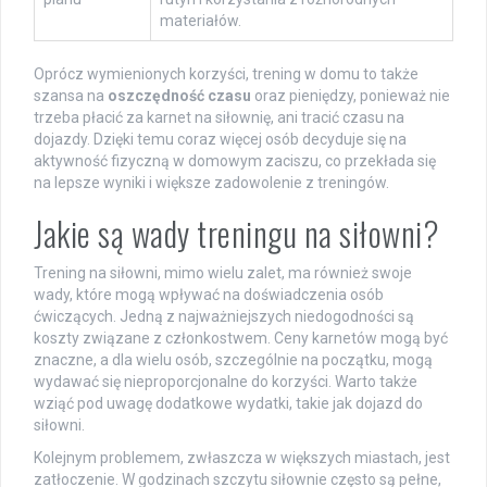
materiałów.
Oprócz wymienionych korzyści, trening w domu to także
szansa na
oszczędność czasu
oraz pieniędzy, ponieważ nie
trzeba płacić za karnet na siłownię, ani tracić czasu na
dojazdy. Dzięki temu coraz więcej osób decyduje się na
aktywność fizyczną w domowym zaciszu, co przekłada się
na lepsze wyniki i większe zadowolenie z treningów.
Jakie są wady treningu na siłowni?
Trening na siłowni, mimo wielu zalet, ma również swoje
wady, które mogą wpływać na doświadczenia osób
ćwiczących. Jedną z najważniejszych niedogodności są
koszty związane z członkostwem. Ceny karnetów mogą być
znaczne, a dla wielu osób, szczególnie na początku, mogą
wydawać się nieproporcjonalne do korzyści. Warto także
wziąć pod uwagę dodatkowe wydatki, takie jak dojazd do
siłowni.
Kolejnym problemem, zwłaszcza w większych miastach, jest
zatłoczenie. W godzinach szczytu siłownie często są pełne,