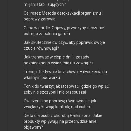
mięśni stabilizujących?
Cellreset: Metoda detoksykacji organizmu i
poprawy zdrowia
Ospa w gardle: Objawy, przyczyny i leczenie
ostrego zapalenia gardła
Jak skutecznie ćwiczyć, aby poprawić swoje
czucie równowagi?
Jak trenować w ciepłe dni – zasady
bezpiecznego ćwiczenia na zewnątrz
Trenuj efektywnie bez siłowni – ćwiczenia na
własnym podwórku
Tonik do twarzy: jak stosować i gdzie go wpiąć,
żeby nie szczypał i nie przesuszał
Ćwiczenia na poprawę równowagi – jak
zwiększyć swoją kontrolę nad ciałem
Dieta dla osób z chorobą Parkinsona: Jakie
produkty wpływają na przeciwdziałanie
objawom?