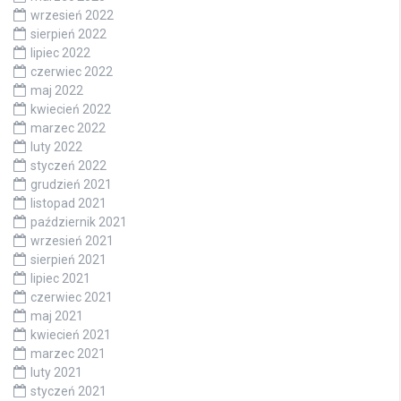
wrzesień 2022
sierpień 2022
lipiec 2022
czerwiec 2022
maj 2022
kwiecień 2022
marzec 2022
luty 2022
styczeń 2022
grudzień 2021
listopad 2021
październik 2021
wrzesień 2021
sierpień 2021
lipiec 2021
czerwiec 2021
maj 2021
kwiecień 2021
marzec 2021
luty 2021
styczeń 2021