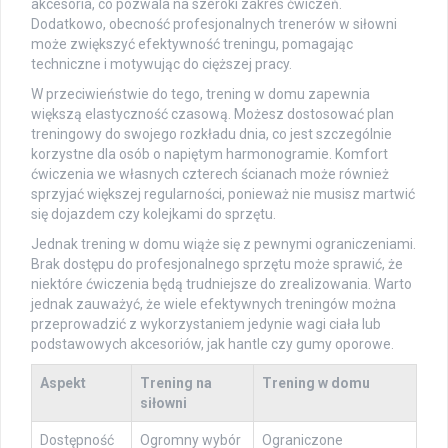
akcesoria, co pozwala na szeroki zakres ćwiczeń.
Dodatkowo, obecność profesjonalnych trenerów w siłowni
może zwiększyć efektywność treningu, pomagając
techniczne i motywując do cięższej pracy.
W przeciwieństwie do tego, trening w domu zapewnia
większą elastyczność czasową. Możesz dostosować plan
treningowy do swojego rozkładu dnia, co jest szczególnie
korzystne dla osób o napiętym harmonogramie. Komfort
ćwiczenia we własnych czterech ścianach może również
sprzyjać większej regularności, ponieważ nie musisz martwić
się dojazdem czy kolejkami do sprzętu.
Jednak trening w domu wiąże się z pewnymi ograniczeniami.
Brak dostępu do profesjonalnego sprzętu może sprawić, że
niektóre ćwiczenia będą trudniejsze do zrealizowania. Warto
jednak zauważyć, że wiele efektywnych treningów można
przeprowadzić z wykorzystaniem jedynie wagi ciała lub
podstawowych akcesoriów, jak hantle czy gumy oporowe.
Aspekt
Trening na
Trening w domu
siłowni
Dostępność
Ogromny wybór
Ograniczone