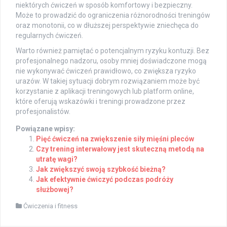
niektórych ćwiczeń w sposób komfortowy i bezpieczny.
Może to prowadzić do ograniczenia różnorodności treningów
oraz monotonii, co w dłuższej perspektywie zniechęca do
regularnych ćwiczeń.
Warto również pamiętać o potencjalnym ryzyku kontuzji. Bez
profesjonalnego nadzoru, osoby mniej doświadczone mogą
nie wykonywać ćwiczeń prawidłowo, co zwiększa ryzyko
urazów. W takiej sytuacji dobrym rozwiązaniem może być
korzystanie z aplikacji treningowych lub platform online,
które oferują wskazówki i treningi prowadzone przez
profesjonalistów.
Powiązane wpisy:
Pięć ćwiczeń na zwiększenie siły mięśni pleców
Czy trening interwałowy jest skuteczną metodą na
utratę wagi?
Jak zwiększyć swoją szybkość bieżną?
Jak efektywnie ćwiczyć podczas podróży
służbowej?
Ćwiczenia i fitness