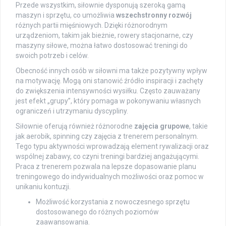
Przede wszystkim, siłownie dysponują szeroką gamą
maszyn i sprzętu, co umożliwia
wszechstronny rozwój
różnych partii mięśniowych. Dzięki różnorodnym
urządzeniom, takim jak bieżnie, rowery stacjonarne, czy
maszyny siłowe, można łatwo dostosować treningi do
swoich potrzeb i celów.
Obecność innych osób w siłowni ma także pozytywny wpływ
na motywację. Mogą oni stanowić źródło inspiracji i zachęty
do zwiększenia intensywności wysiłku. Często zauważany
jest efekt „grupy”, który pomaga w pokonywaniu własnych
ograniczeń i utrzymaniu dyscypliny.
Siłownie oferują również różnorodne
zajęcia grupowe
, takie
jak aerobik, spinning czy zajęcia z trenerem personalnym.
Tego typu aktywności wprowadzają element rywalizacji oraz
wspólnej zabawy, co czyni treningi bardziej angażującymi.
Praca z trenerem pozwala na lepsze dopasowanie planu
treningowego do indywidualnych możliwości oraz pomoc w
unikaniu kontuzji.
Możliwość korzystania z nowoczesnego sprzętu
dostosowanego do różnych poziomów
zaawansowania.