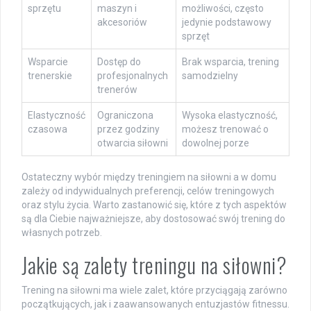
sprzętu
maszyn i
możliwości, często
akcesoriów
jedynie podstawowy
sprzęt
Wsparcie
Dostęp do
Brak wsparcia, trening
trenerskie
profesjonalnych
samodzielny
trenerów
Elastyczność
Ograniczona
Wysoka elastyczność,
czasowa
przez godziny
możesz trenować o
otwarcia siłowni
dowolnej porze
Ostateczny wybór między treningiem na siłowni a w domu
zależy od indywidualnych preferencji, celów treningowych
oraz stylu życia. Warto zastanowić się, które z tych aspektów
są dla Ciebie najważniejsze, aby dostosować swój trening do
własnych potrzeb.
Jakie są zalety treningu na siłowni?
Trening na siłowni ma wiele zalet, które przyciągają zarówno
początkujących, jak i zaawansowanych entuzjastów fitnessu.