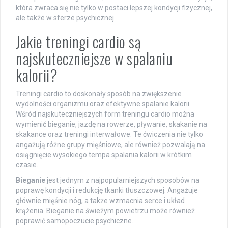
która zwraca się nie tylko w postaci lepszej kondycji fizycznej,
ale także w sferze psychicznej.
Jakie treningi cardio są
najskuteczniejsze w spalaniu
kalorii?
Treningi cardio to doskonały sposób na zwiększenie
wydolności organizmu oraz efektywne spalanie kalorii.
Wśród najskuteczniejszych form treningu cardio można
wymienić bieganie, jazdę na rowerze, pływanie, skakanie na
skakance oraz treningi interwałowe. Te ćwiczenia nie tylko
angażują różne grupy mięśniowe, ale również pozwalają na
osiągnięcie wysokiego tempa spalania kalorii w krótkim
czasie.
Bieganie
jest jednym z najpopularniejszych sposobów na
poprawę kondycji i redukcję tkanki tłuszczowej. Angażuje
głównie mięśnie nóg, a także wzmacnia serce i układ
krążenia. Bieganie na świeżym powietrzu może również
poprawić samopoczucie psychiczne.