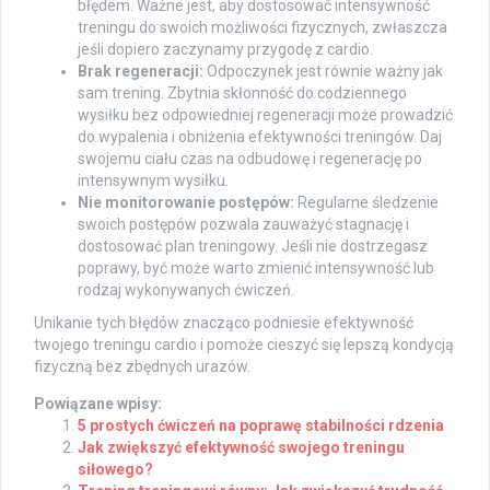
błędem. Ważne jest, aby dostosować intensywność
treningu do swoich możliwości fizycznych, zwłaszcza
jeśli dopiero zaczynamy przygodę z cardio.
Brak regeneracji:
Odpoczynek jest równie ważny jak
sam trening. Zbytnia skłonność do codziennego
wysiłku bez odpowiedniej regeneracji może prowadzić
do wypalenia i obniżenia efektywności treningów. Daj
swojemu ciału czas na odbudowę i regenerację po
intensywnym wysiłku.
Nie monitorowanie postępów:
Regularne śledzenie
swoich postępów pozwala zauważyć stagnację i
dostosować plan treningowy. Jeśli nie dostrzegasz
poprawy, być może warto zmienić intensywność lub
rodzaj wykonywanych ćwiczeń.
Unikanie tych błędów znacząco podniesie efektywność
twojego treningu cardio i pomoże cieszyć się lepszą kondycją
fizyczną bez zbędnych urazów.
Powiązane wpisy:
5 prostych ćwiczeń na poprawę stabilności rdzenia
Jak zwiększyć efektywność swojego treningu
siłowego?