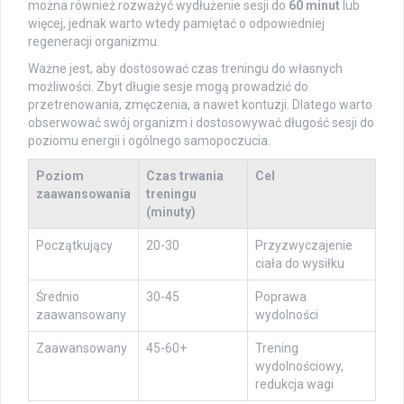
można również rozważyć wydłużenie sesji do
60 minut
lub
więcej, jednak warto wtedy pamiętać o odpowiedniej
regeneracji organizmu.
Ważne jest, aby dostosować czas treningu do własnych
możliwości. Zbyt długie sesje mogą prowadzić do
przetrenowania, zmęczenia, a nawet kontuzji. Dlatego warto
obserwować swój organizm i dostosowywać długość sesji do
poziomu energii i ogólnego samopoczucia.
Poziom
Czas trwania
Cel
zaawansowania
treningu
(minuty)
Początkujący
20-30
Przyzwyczajenie
ciała do wysiłku
Średnio
30-45
Poprawa
zaawansowany
wydolności
Zaawansowany
45-60+
Trening
wydolnościowy,
redukcja wagi