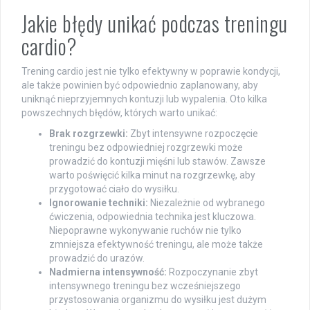
Jakie błędy unikać podczas treningu
cardio?
Trening cardio jest nie tylko efektywny w poprawie kondycji,
ale także powinien być odpowiednio zaplanowany, aby
uniknąć nieprzyjemnych kontuzji lub wypalenia. Oto kilka
powszechnych błędów, których warto unikać:
Brak rozgrzewki:
Zbyt intensywne rozpoczęcie
treningu bez odpowiedniej rozgrzewki może
prowadzić do kontuzji mięśni lub stawów. Zawsze
warto poświęcić kilka minut na rozgrzewkę, aby
przygotować ciało do wysiłku.
Ignorowanie techniki:
Niezależnie od wybranego
ćwiczenia, odpowiednia technika jest kluczowa.
Niepoprawne wykonywanie ruchów nie tylko
zmniejsza efektywność treningu, ale może także
prowadzić do urazów.
Nadmierna intensywność:
Rozpoczynanie zbyt
intensywnego treningu bez wcześniejszego
przystosowania organizmu do wysiłku jest dużym