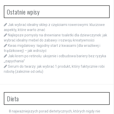
Ostatnie wpisy
Jak wybrać idealny sklep z częściami rowerowymi: kluczowe
aspekty, które warto znać
Najlepsze pomysły na drewniane toaletki dla dziewczynek: jak
wybrać idealny mebel do zabawy i rozwoju kreatywności
Kwas migdałowy: łagodny start z kwasami (dla wrażliwej i
trądzikowej) – jak wdrożyć
Jaki krem po retinolu: ukojenie i odbudowa bariery bez ryzyka
„zapychania”
Serum do twarzy: jak wybrać 1 produkt, który faktycznie robi
robotę (zależnie od celu)
Dieta
8 najważniejszych porad dietetycznych, których nigdy nie