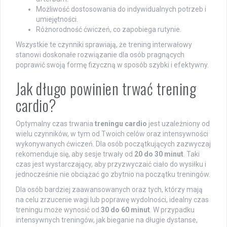
Możliwość dostosowania do indywidualnych potrzeb i
umiejętności.
Różnorodność ćwiczeń, co zapobiega rutynie.
Wszystkie te czynniki sprawiają, że trening interwałowy
stanowi doskonałe rozwiązanie dla osób pragnących
poprawić swoją formę fizyczną w sposób szybki i efektywny.
Jak długo powinien trwać trening
cardio?
Optymalny czas trwania
treningu cardio
jest uzależniony od
wielu czynników, w tym od Twoich celów oraz intensywności
wykonywanych ćwiczeń. Dla osób początkujących zazwyczaj
rekomenduje się, aby sesje trwały od
20 do 30 minut
. Taki
czas jest wystarczający, aby przyzwyczaić ciało do wysiłku i
jednocześnie nie obciążać go zbytnio na początku treningów.
Dla osób bardziej zaawansowanych oraz tych, którzy mają
na celu zrzucenie wagi lub poprawę wydolności, idealny czas
treningu może wynosić od
30 do 60 minut
. W przypadku
intensywnych treningów, jak bieganie na długie dystanse,