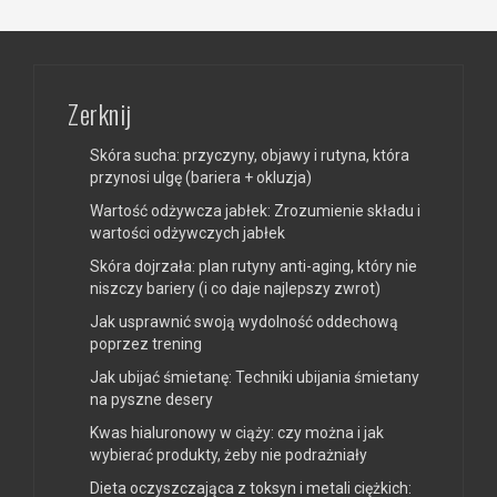
Zerknij
Skóra sucha: przyczyny, objawy i rutyna, która
przynosi ulgę (bariera + okluzja)
Wartość odżywcza jabłek: Zrozumienie składu i
wartości odżywczych jabłek
Skóra dojrzała: plan rutyny anti-aging, który nie
niszczy bariery (i co daje najlepszy zwrot)
Jak usprawnić swoją wydolność oddechową
poprzez trening
Jak ubijać śmietanę: Techniki ubijania śmietany
na pyszne desery
Kwas hialuronowy w ciąży: czy można i jak
wybierać produkty, żeby nie podrażniały
Dieta oczyszczająca z toksyn i metali ciężkich: