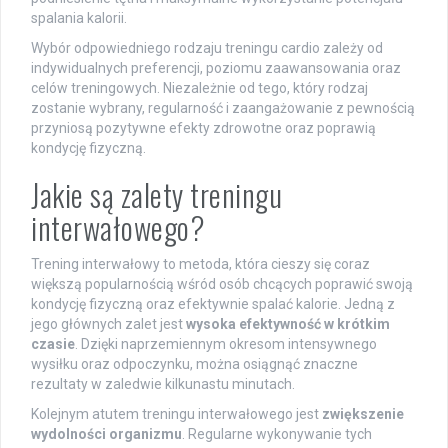
spalania kalorii.
Wybór odpowiedniego rodzaju treningu cardio zależy od
indywidualnych preferencji, poziomu zaawansowania oraz
celów treningowych. Niezależnie od tego, który rodzaj
zostanie wybrany, regularność i zaangażowanie z pewnością
przyniosą pozytywne efekty zdrowotne oraz poprawią
kondycję fizyczną.
Jakie są zalety treningu
interwałowego?
Trening interwałowy to metoda, która cieszy się coraz
większą popularnością wśród osób chcących poprawić swoją
kondycję fizyczną oraz efektywnie spalać kalorie. Jedną z
jego głównych zalet jest
wysoka efektywność w krótkim
czasie
. Dzięki naprzemiennym okresom intensywnego
wysiłku oraz odpoczynku, można osiągnąć znaczne
rezultaty w zaledwie kilkunastu minutach.
Kolejnym atutem treningu interwałowego jest
zwiększenie
wydolności organizmu
. Regularne wykonywanie tych