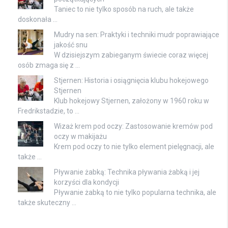
Taniec to nie tylko sposób na ruch, ale także
doskonała …
Mudry na sen: Praktyki i techniki mudr poprawiające
jakość snu
W dzisiejszym zabieganym świecie coraz więcej
osób zmaga się z …
Stjernen: Historia i osiągnięcia klubu hokejowego
Stjernen
Klub hokejowy Stjernen, założony w 1960 roku w
Fredrikstadzie, to …
Wizaż krem pod oczy: Zastosowanie kremów pod
oczy w makijażu
Krem pod oczy to nie tylko element pielęgnacji, ale
także …
Pływanie żabką: Technika pływania żabką i jej
korzyści dla kondycji
Pływanie żabką to nie tylko popularna technika, ale
także skuteczny …