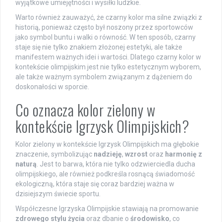
wyjątkowe umiejętności i wysiłki ludzkie.
Warto również zauważyć, że czarny kolor ma silne związki z
historią, ponieważ często był noszony przez sportowców
jako symbol buntu i walki o równość. W ten sposób, czarny
staje się nie tylko znakiem złożonej estetyki, ale także
manifestem ważnych idei i wartości. Dlatego czarny kolor w
kontekście olimpijskim jest nie tylko estetycznym wyborem,
ale także ważnym symbolem związanym z dążeniem do
doskonałości w sporcie.
Co oznacza kolor zielony w
kontekście Igrzysk Olimpijskich?
Kolor zielony w kontekście Igrzysk Olimpijskich ma głębokie
znaczenie, symbolizując
nadzieję
,
wzrost
oraz
harmonię z
naturą
. Jest to barwa, która nie tylko odzwierciedla ducha
olimpijskiego, ale również podkreśla rosnącą świadomość
ekologiczną, która staje się coraz bardziej ważna w
dzisiejszym świecie sportu.
Współczesne Igrzyska Olimpijskie stawiają na promowanie
zdrowego stylu życia
oraz dbanie o
środowisko
, co