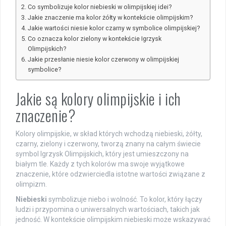
Co symbolizuje kolor niebieski w olimpijskiej idei?
Jakie znaczenie ma kolor żółty w kontekście olimpijskim?
Jakie wartości niesie kolor czarny w symbolice olimpijskiej?
Co oznacza kolor zielony w kontekście Igrzysk
Olimpijskich?
Jakie przesłanie niesie kolor czerwony w olimpijskiej
symbolice?
Jakie są kolory olimpijskie i ich
znaczenie?
Kolory olimpijskie, w skład których wchodzą niebieski, żółty,
czarny, zielony i czerwony, tworzą znany na całym świecie
symbol Igrzysk Olimpijskich, który jest umieszczony na
białym tle. Każdy z tych kolorów ma swoje wyjątkowe
znaczenie, które odzwierciedla istotne wartości związane z
olimpizm.
Niebieski
symbolizuje niebo i wolność. To kolor, który łączy
ludzi i przypomina o uniwersalnych wartościach, takich jak
jedność. W kontekście olimpijskim niebieski może wskazywać