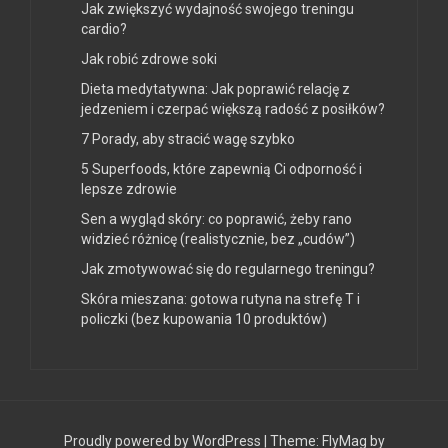
Jak zwiększyć wydajność swojego treningu
cardio?
Jak robić zdrowe soki
Dieta medytatywna: Jak poprawić relację z
jedzeniem i czerpać większą radość z posiłków?
7 Porady, aby stracić wagę szybko
5 Superfoods, które zapewnią Ci odporność i
lepsze zdrowie
Sen a wygląd skóry: co poprawić, żeby rano
widzieć różnicę (realistycznie, bez „cudów”)
Jak zmotywować się do regularnego treningu?
Skóra mieszana: gotowa rutyna na strefę T i
policzki (bez kupowania 10 produktów)
Proudly powered by WordPress
|
Theme:
FlyMag
by