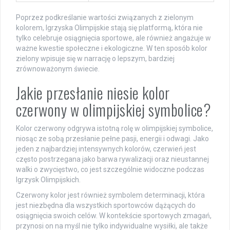
Poprzez podkreślanie wartości związanych z zielonym
kolorem, Igrzyska Olimpijskie stają się platformą, która nie
tylko celebruje osiągnięcia sportowe, ale również angażuje w
ważne kwestie społeczne i ekologiczne. W ten sposób kolor
zielony wpisuje się w narrację o lepszym, bardziej
zrównoważonym świecie.
Jakie przesłanie niesie kolor
czerwony w olimpijskiej symbolice?
Kolor czerwony odgrywa istotną rolę w olimpijskiej symbolice,
niosąc ze sobą przesłanie pełne pasji, energii i odwagi. Jako
jeden z najbardziej intensywnych kolorów, czerwień jest
często postrzegana jako barwa rywalizacji oraz nieustannej
walki o zwycięstwo, co jest szczególnie widoczne podczas
Igrzysk Olimpijskich.
Czerwony kolor jest również symbolem determinacji, która
jest niezbędna dla wszystkich sportowców dążących do
osiągnięcia swoich celów. W kontekście sportowych zmagań,
przynosi on na myśl nie tylko indywidualne wysiłki, ale także