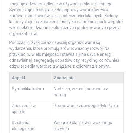
znajduje odzwierciedlenie w używaniu koloru zielonego.
Symbolizuje on aspiracje do poprawy warunków życia
zarówno sportowców, jak i społeczności lokalnych. Zielony
kolor zyskuje na znaczeniu nie tylko na arenie sportowej, ale i
w kontekście działań ekologicznych podejmowanych przez
organizatorów.
Podczas igrzysk coraz częściej organizowane są
wydarzenia, które promują zrównoważony rozwój. Na
przykład, w wielu miejscach stawia się na użycie energii
odnawialnej, segregację odpadów czy recykling, co również
odzwierciedla wartości związane z kolorem zielonym.
Aspekt
Znaczenie
Symbolika koloru
Nadzieja, wzrost, harmonia z
naturą
Znaczenie w
Promowanie zdrowego stylu życia
sporcie
Działania
Wsparcie dla zrównoważonego
ekologiczne
rozwoju