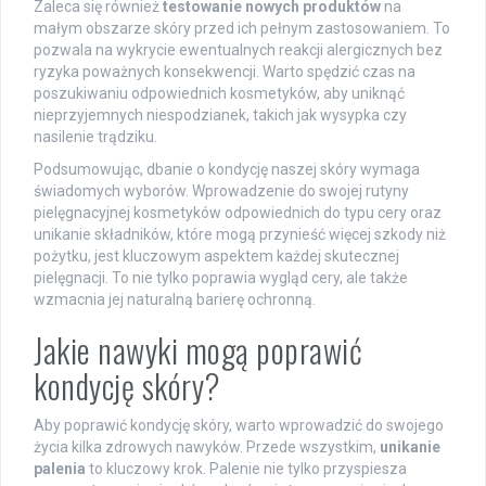
Zaleca się również
testowanie nowych produktów
na
małym obszarze skóry przed ich pełnym zastosowaniem. To
pozwala na wykrycie ewentualnych reakcji alergicznych bez
ryzyka poważnych konsekwencji. Warto spędzić czas na
poszukiwaniu odpowiednich kosmetyków, aby uniknąć
nieprzyjemnych niespodzianek, takich jak wysypka czy
nasilenie trądziku.
Podsumowując, dbanie o kondycję naszej skóry wymaga
świadomych wyborów. Wprowadzenie do swojej rutyny
pielęgnacyjnej kosmetyków odpowiednich do typu cery oraz
unikanie składników, które mogą przynieść więcej szkody niż
pożytku, jest kluczowym aspektem każdej skutecznej
pielęgnacji. To nie tylko poprawia wygląd cery, ale także
wzmacnia jej naturalną barierę ochronną.
Jakie nawyki mogą poprawić
kondycję skóry?
Aby poprawić kondycję skóry, warto wprowadzić do swojego
życia kilka zdrowych nawyków. Przede wszystkim,
unikanie
palenia
to kluczowy krok. Palenie nie tylko przyspiesza