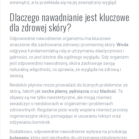
wewnątrz, a to przekłada się na jej zewnętrzny wygląd.
Dlaczego nawadnianie jest kluczowe
dla zdrowej skóry?
Odpowiednie nawodnienie organizmu ma kluczowe
znaczenie dla zachowania zdrowej i promiennej skóry.
Woda
odgrywa fundamentalną rolę w utrzymaniu elastyczności i
jędrności, co jest istotne dla ogólnego wyglądu. Gdy organizm
jest odpowiednio nawodniony, skóra zachowuje swoją
naturalną wilgotność, co sprawia, że wygląda na zdrową i
świeżą.
Niedobór płynów może prowadzić do licznych problemów ze
skórą, takich jak
suche plamy
,
pęknięcia
oraz
bladość
. Te
objawy są nie tylko nieestetyczne, ale mogą również
świadczyć o niedoborach w organizmie i problemach
zdrowotnych. Regularne picie wody wspiera również procesy
regeneracyjne skóry, pomagając w usuwaniu toksyn oraz
odżywianiu komórek.
Dodatkowo, odpowiednie nawodnienie wpływa na produkcję
kolagenu
, który jest niezbędny do utrzymania młodzieńczej