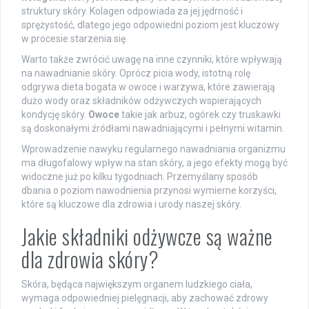
struktury skóry. Kolagen odpowiada za jej jędrność i
sprężystość, dlatego jego odpowiedni poziom jest kluczowy
w procesie starzenia się.
Warto także zwrócić uwagę na inne czynniki, które wpływają
na nawadnianie skóry. Oprócz picia wody, istotną rolę
odgrywa dieta bogata w owoce i warzywa, które zawierają
dużo wody oraz składników odżywczych wspierających
kondycję skóry.
Owoce
takie jak arbuz, ogórek czy truskawki
są doskonałymi źródłami nawadniającymi i pełnymi witamin.
Wprowadzenie nawyku regularnego nawadniania organizmu
ma długofalowy wpływ na stan skóry, a jego efekty mogą być
widoczne już po kilku tygodniach. Przemyślany sposób
dbania o poziom nawodnienia przynosi wymierne korzyści,
które są kluczowe dla zdrowia i urody naszej skóry.
Jakie składniki odżywcze są ważne
dla zdrowia skóry?
Skóra, będąca największym organem ludzkiego ciała,
wymaga odpowiedniej pielęgnacji, aby zachować zdrowy