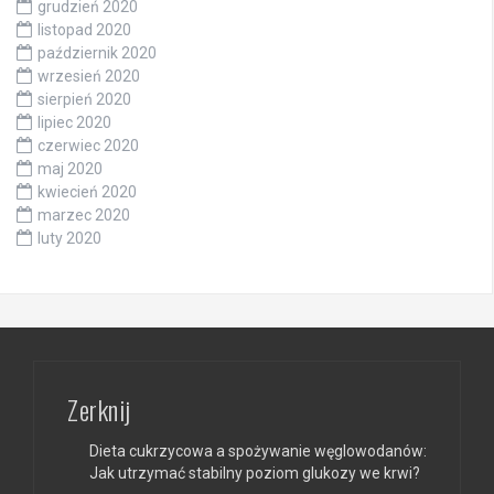
grudzień 2020
listopad 2020
październik 2020
wrzesień 2020
sierpień 2020
lipiec 2020
czerwiec 2020
maj 2020
kwiecień 2020
marzec 2020
luty 2020
Zerknij
Dieta cukrzycowa a spożywanie węglowodanów:
Jak utrzymać stabilny poziom glukozy we krwi?