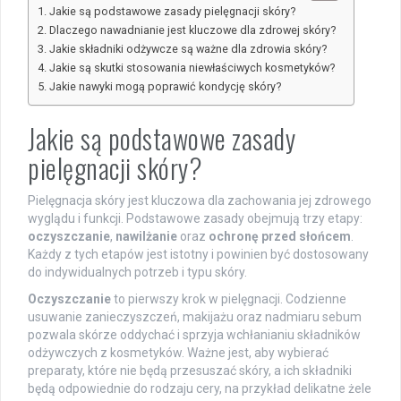
Jakie są podstawowe zasady pielęgnacji skóry?
Dlaczego nawadnianie jest kluczowe dla zdrowej skóry?
Jakie składniki odżywcze są ważne dla zdrowia skóry?
Jakie są skutki stosowania niewłaściwych kosmetyków?
Jakie nawyki mogą poprawić kondycję skóry?
Jakie są podstawowe zasady
pielęgnacji skóry?
Pielęgnacja skóry jest kluczowa dla zachowania jej zdrowego
wyglądu i funkcji. Podstawowe zasady obejmują trzy etapy:
oczyszczanie
,
nawilżanie
oraz
ochronę przed słońcem
.
Każdy z tych etapów jest istotny i powinien być dostosowany
do indywidualnych potrzeb i typu skóry.
Oczyszczanie
to pierwszy krok w pielęgnacji. Codzienne
usuwanie zanieczyszczeń, makijażu oraz nadmiaru sebum
pozwala skórze oddychać i sprzyja wchłanianiu składników
odżywczych z kosmetyków. Ważne jest, aby wybierać
preparaty, które nie będą przesuszać skóry, a ich składniki
będą odpowiednie do rodzaju cery, na przykład delikatne żele