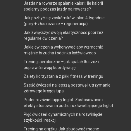
Jazda na rowerze spalanie kalorii: Ile kalorii
spalamy podczas jazdy na rowerze?
Jak pozbyć się zaskórników: plan 4 tygodnie
(pory + złuszczanie + regeneracja)
Jak zwiększyć swoją elastyczność poprzez
regularne ćwiczenia?
Jakie ćwiczenia wykonywać aby wzmocnić
mięśnie brzucha i odcinka lędźwiowego
Treningi aerobiczne – jak spalać tłuszcz i
poprawić swoją koordynację
Zalety korzystania z piłki fitness w treningu
Sześć ćwiczeń na lepszą postawę i utrzymanie
zdrowego kręgosłupa
Puder rozświetlający Inglot: Zastosowanie i
efekty stosowania pudru rozświetlającego Inglot
Pięć ćwiczeń dynamicznych na rozwinięcie
szybkości i reakcji
Trening na drążku: Jak zbudować mocne