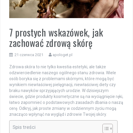
7 prostych wskazówek, jak
zachować zdrową skórę
21 czerwca 2021
apologet.pl
Zdrowa skóra to nie tylko kwestia estetyki, ale także
odzwierciedlenie naszego ogólnego stanu zdrowia. Wiele
osób boryka się z problemami skórnymi, które mogą być
wynikiem niewłaściwej pielęgnacji, niewłaściwej diety czy
braku nawyków sprzyjających urodzie. W dzisiejszym
świecie, gdzie produkty kosmetyczne są na wyciągnięcie ręki,
łatwo zapomnieć o podstawowych zasadach dbania o naszą
cerę. Odkryj, jak proste zmiany w codziennym życiu mogą
znacząco wpłynąć na wygląd i zdrowie Twojej skóry.
Spis treści