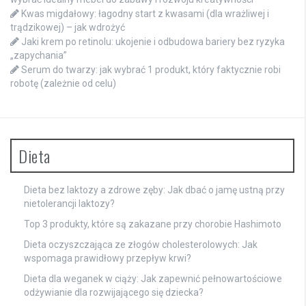
Kwas migdałowy: łagodny start z kwasami (dla wrażliwej i
trądzikowej) – jak wdrożyć
Jaki krem po retinolu: ukojenie i odbudowa bariery bez ryzyka
„zapychania”
Serum do twarzy: jak wybrać 1 produkt, który faktycznie robi
robotę (zależnie od celu)
Dieta
Dieta bez laktozy a zdrowe zęby: Jak dbać o jamę ustną przy
nietolerancji laktozy?
Top 3 produkty, które są zakazane przy chorobie Hashimoto
Dieta oczyszczająca ze złogów cholesterolowych: Jak
wspomaga prawidłowy przepływ krwi?
Dieta dla weganek w ciąży: Jak zapewnić pełnowartościowe
odżywianie dla rozwijającego się dziecka?