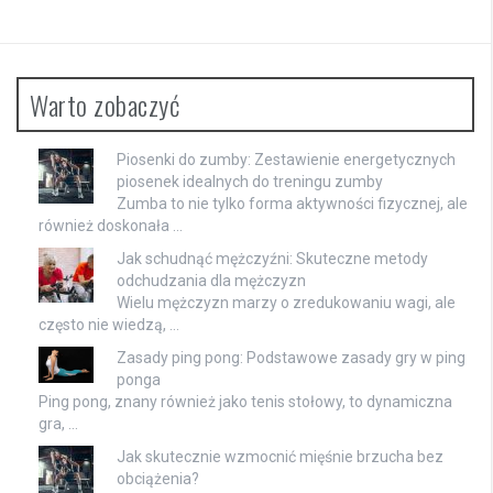
Warto zobaczyć
Piosenki do zumby: Zestawienie energetycznych
piosenek idealnych do treningu zumby
Zumba to nie tylko forma aktywności fizycznej, ale
również doskonała …
Jak schudnąć mężczyźni: Skuteczne metody
odchudzania dla mężczyzn
Wielu mężczyzn marzy o zredukowaniu wagi, ale
często nie wiedzą, …
Zasady ping pong: Podstawowe zasady gry w ping
ponga
Ping pong, znany również jako tenis stołowy, to dynamiczna
gra, …
Jak skutecznie wzmocnić mięśnie brzucha bez
obciążenia?