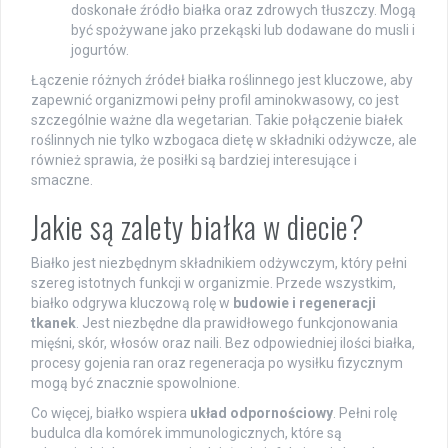
doskonałe źródło białka oraz zdrowych tłuszczy. Mogą
być spożywane jako przekąski lub dodawane do musli i
jogurtów.
Łączenie różnych źródeł białka roślinnego jest kluczowe, aby
zapewnić organizmowi pełny profil aminokwasowy, co jest
szczególnie ważne dla wegetarian. Takie połączenie białek
roślinnych nie tylko wzbogaca dietę w składniki odżywcze, ale
również sprawia, że posiłki są bardziej interesujące i
smaczne.
Jakie są zalety białka w diecie?
Białko jest niezbędnym składnikiem odżywczym, który pełni
szereg istotnych funkcji w organizmie. Przede wszystkim,
białko odgrywa kluczową rolę w
budowie i regeneracji
tkanek
. Jest niezbędne dla prawidłowego funkcjonowania
mięśni, skór, włosów oraz naili. Bez odpowiedniej ilości białka,
procesy gojenia ran oraz regeneracja po wysiłku fizycznym
mogą być znacznie spowolnione.
Co więcej, białko wspiera
układ odpornościowy
. Pełni rolę
budulca dla komórek immunologicznych, które są