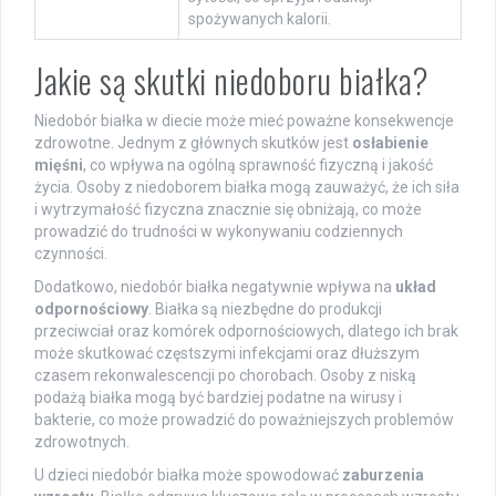
spożywanych kalorii.
Jakie są skutki niedoboru białka?
Niedobór białka w diecie może mieć poważne konsekwencje
zdrowotne. Jednym z głównych skutków jest
osłabienie
mięśni
, co wpływa na ogólną sprawność fizyczną i jakość
życia. Osoby z niedoborem białka mogą zauważyć, że ich siła
i wytrzymałość fizyczna znacznie się obniżają, co może
prowadzić do trudności w wykonywaniu codziennych
czynności.
Dodatkowo, niedobór białka negatywnie wpływa na
układ
odpornościowy
. Białka są niezbędne do produkcji
przeciwciał oraz komórek odpornościowych, dlatego ich brak
może skutkować częstszymi infekcjami oraz dłuższym
czasem rekonwalescencji po chorobach. Osoby z niską
podażą białka mogą być bardziej podatne na wirusy i
bakterie, co może prowadzić do poważniejszych problemów
zdrowotnych.
U dzieci niedobór białka może spowodować
zaburzenia