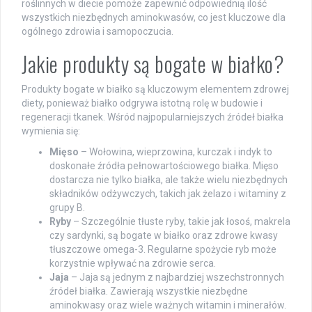
roślinnych w diecie pomoże zapewnić odpowiednią ilość
wszystkich niezbędnych aminokwasów, co jest kluczowe dla
ogólnego zdrowia i samopoczucia.
Jakie produkty są bogate w białko?
Produkty bogate w białko są kluczowym elementem zdrowej
diety, ponieważ białko odgrywa istotną rolę w budowie i
regeneracji tkanek. Wśród najpopularniejszych źródeł białka
wymienia się:
Mięso
– Wołowina, wieprzowina, kurczak i indyk to
doskonałe źródła pełnowartościowego białka. Mięso
dostarcza nie tylko białka, ale także wielu niezbędnych
składników odżywczych, takich jak żelazo i witaminy z
grupy B.
Ryby
– Szczególnie tłuste ryby, takie jak łosoś, makrela
czy sardynki, są bogate w białko oraz zdrowe kwasy
tłuszczowe omega-3. Regularne spożycie ryb może
korzystnie wpływać na zdrowie serca.
Jaja
– Jaja są jednym z najbardziej wszechstronnych
źródeł białka. Zawierają wszystkie niezbędne
aminokwasy oraz wiele ważnych witamin i minerałów.