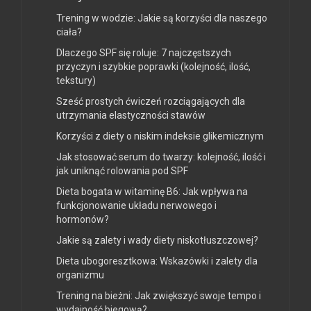
Trening w wodzie: Jakie są korzyści dla naszego
ciała?
Dlaczego SPF się roluje: 7 najczęstszych
przyczyn i szybkie poprawki (kolejność, ilość,
tekstury)
Sześć prostych ćwiczeń rozciągających dla
utrzymania elastyczności stawów
Korzyści z diety o niskim indeksie glikemicznym
Jak stosować serum do twarzy: kolejność, ilość i
jak uniknąć rolowania pod SPF
Dieta bogata w witaminę B6: Jak wpływa na
funkcjonowanie układu nerwowego i
hormonów?
Jakie są zalety i wady diety niskotłuszczowej?
Dieta ubogoresztkowa: Wskazówki i zalety dla
organizmu
Trening na bieżni: Jak zwiększyć swoje tempo i
wydajność biegową?