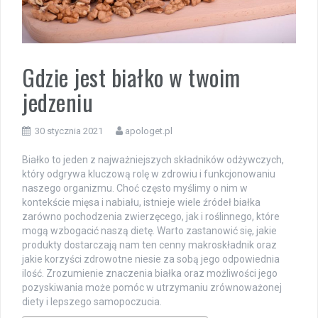
Gdzie jest białko w twoim
jedzeniu
30 stycznia 2021
apologet.pl
Białko to jeden z najważniejszych składników odżywczych,
który odgrywa kluczową rolę w zdrowiu i funkcjonowaniu
naszego organizmu. Choć często myślimy o nim w
kontekście mięsa i nabiału, istnieje wiele źródeł białka
zarówno pochodzenia zwierzęcego, jak i roślinnego, które
mogą wzbogacić naszą dietę. Warto zastanowić się, jakie
produkty dostarczają nam ten cenny makroskładnik oraz
jakie korzyści zdrowotne niesie za sobą jego odpowiednia
ilość. Zrozumienie znaczenia białka oraz możliwości jego
pozyskiwania może pomóc w utrzymaniu zrównoważonej
diety i lepszego samopoczucia.