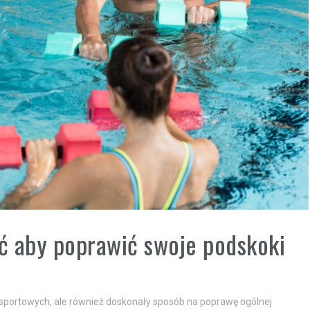
ć aby poprawić swoje podskoki
n sportowych, ale również doskonały sposób na poprawę ogólnej