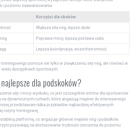
b i poziomu zaawansowania.
Korzyści dla skoków
ilność
Większa siła nóg, lepsze skoki
 nóg
Poprawa mocy, lepsza postawa ciała
agę
Lepsza koordynacja, wszechstronność
treningowego pomoże nie tylko w zwiększeniu siły nóg, ale również w
 wielu dyscyplinach sportowych.
ą najlepsze dla podskoków?
enie siły i mocy wyskoku, co jest szczególnie istotne dla sportowców
się na dynamicznych ruchach, które angażują mięśnie do intensywnego
Poniżej przedstawiam kilka przykładów najbardziej efektywnych
j rutyny treningowej.
stabilną platformę, co angażuje głównie mięśnie nóg i pośladków,
skrzyni pozwalają na dostosowanie trudności ćwiczenia do poziomu