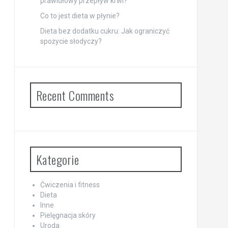
prawidłowy przepływ krwi?
Co to jest dieta w płynie?
Dieta bez dodatku cukru: Jak ograniczyć
spożycie słodyczy?
Recent Comments
Kategorie
Ćwiczenia i fitness
Dieta
Inne
Pielęgnacja skóry
Uroda