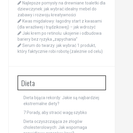
Najlepsze pomysły na drewniane toaletki dla
dziewczynek: jak wybrać idealny mebel do
zabawy i rozwoju kreatywności
Kwas migdałowy: łagodny start z kwasami
(dla wrażliwej i trądzikowej) – jak wdrożyć
Jaki krem po retinolu: ukojenie i odbudowa
bariery bez ryzyka „zapychania”
Serum do twarzy: jak wybrać 1 produkt,
który faktycznie robi robotę (zależnie od celu)
Dieta
Dieta bijąca rekordy: Jakie są najbardziej
ekstremalne diety?
7 Porady, aby stracić wagę szybko
Dieta oczyszczająca ze złogów
cholesterolowych: Jak wspomaga