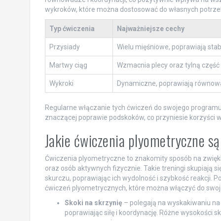
wykroków, które można dostosować do własnych potrze
Typ ćwiczenia
Najważniejsze cechy
Przysiady
Wielu mięśniowe, poprawiają stab
Martwy ciąg
Wzmacnia plecy oraz tylną część
Wykroki
Dynamiczne, poprawiają równow
Regularne włączanie tych ćwiczeń do swojego programu 
znaczącej poprawie podskoków, co przyniesie korzyści w
Jakie ćwiczenia plyometryczne s
Ćwiczenia plyometryczne to znakomity sposób na zwiększ
oraz osób aktywnych fizycznie. Takie treningi skupiają 
skurczu, poprawiając ich wydolność i szybkość reakcji. 
ćwiczeń plyometrycznych, które można włączyć do swoje
Skoki na skrzynię
– polegają na wyskakiwaniu na 
poprawiając siłę i koordynację. Różne wysokości 