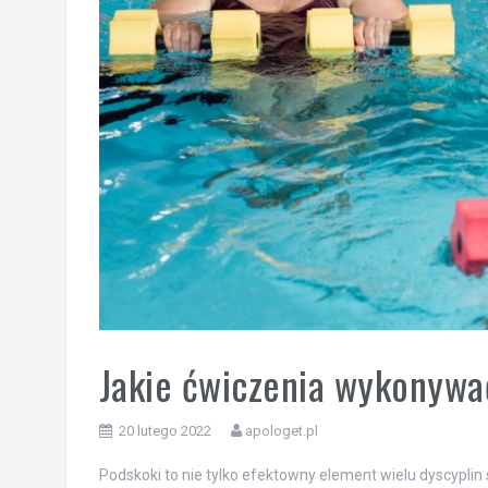
Jakie ćwiczenia wykonywa
20 lutego 2022
apologet.pl
Podskoki to nie tylko efektowny element wielu dyscypli