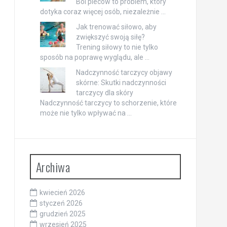
Ból pleców to problem, który
dotyka coraz więcej osób, niezależnie …
Jak trenować siłowo, aby
zwiększyć swoją siłę?
Trening siłowy to nie tylko
sposób na poprawę wyglądu, ale …
Nadczynność tarczycy objawy
skórne: Skutki nadczynności
tarczycy dla skóry
Nadczynność tarczycy to schorzenie, które
może nie tylko wpływać na …
Archiwa
kwiecień 2026
styczeń 2026
grudzień 2025
wrzesień 2025