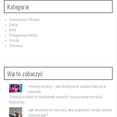
Kategorie
Ćwiczenia i fitness
Dieta
Inne
Pielęgnacja skóry
Uroda
Zdrowie
Warto zobaczyć
Trening wodny – jak skutecznie spalać kalorie w
basenie
Trening wodny to doskonały sposób na poprawę kondycji
fizycznej i …
Jak skutecznie ćwiczyć, aby poprawić swoje czucie
równowagi?