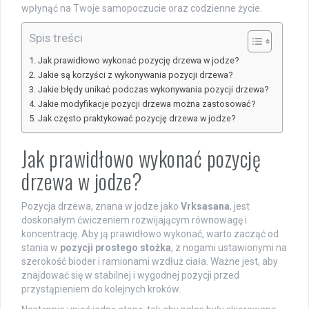
wpłynąć na Twoje samopoczucie oraz codzienne życie.
Spis treści
Jak prawidłowo wykonać pozycję drzewa w jodze?
Jakie są korzyści z wykonywania pozycji drzewa?
Jakie błędy unikać podczas wykonywania pozycji drzewa?
Jakie modyfikacje pozycji drzewa można zastosować?
Jak często praktykować pozycję drzewa w jodze?
Jak prawidłowo wykonać pozycję
drzewa w jodze?
Pozycja drzewa, znana w jodze jako
Vrksasana
, jest
doskonałym ćwiczeniem rozwijającym równowagę i
koncentrację. Aby ją prawidłowo wykonać, warto zacząć od
stania w
pozycji prostego stożka
, z nogami ustawionymi na
szerokość bioder i ramionami wzdłuż ciała. Ważne jest, aby
znajdować się w stabilnej i wygodnej pozycji przed
przystąpieniem do kolejnych kroków.