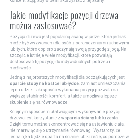
koncentracją, aby w pełni skorzystać z tej asany.
Jakie modyfikacje pozycji drzewa
można zastosować?
Pozycja drzewa jest popularną asaną w jodze, która jednak
może być wyzwaniem dla osób z ograniczeniami ruchowymi
lub tych, które dopiero zaczynają swoją przygodę z jogą. Na
szczęście istnieje wiele modyfikacji, które pozwalają
dostosować tę pozycję do indywidualnych potrzeb i
możliwości.
Jedną z najprostszych modyfikacji dla początkujących jest
oparcie stopy na kostce lub łydce
, zamiast umieszczania
jej na udzie. Taki sposób wykonania pozycji pozwala na
większą stabilność i komfort, a także umożliwia lepsze
skupienie się na równowadze.
Kolejnym sposobem ułatwiającym wykonywanie pozycji
drzewa jest korzystanie z
wsparcia ściany lub krzesła
.
Dzięki temu można skoncentrować się na ustawieniu ciała,
nie martwiąc się o utrzymanie równowagi. Wystarczy, że
jedna ręka będzie oparta na ścianie lub krześle, co pomoże w