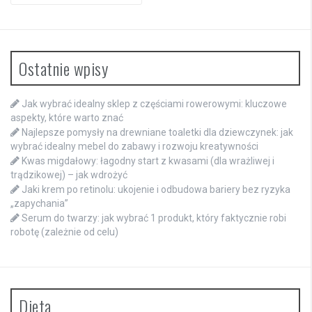
Ostatnie wpisy
Jak wybrać idealny sklep z częściami rowerowymi: kluczowe
aspekty, które warto znać
Najlepsze pomysły na drewniane toaletki dla dziewczynek: jak
wybrać idealny mebel do zabawy i rozwoju kreatywności
Kwas migdałowy: łagodny start z kwasami (dla wrażliwej i
trądzikowej) – jak wdrożyć
Jaki krem po retinolu: ukojenie i odbudowa bariery bez ryzyka
„zapychania”
Serum do twarzy: jak wybrać 1 produkt, który faktycznie robi
robotę (zależnie od celu)
Dieta