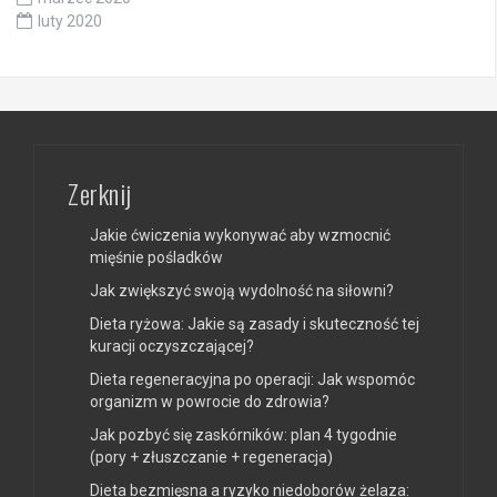
luty 2020
Zerknij
Jakie ćwiczenia wykonywać aby wzmocnić
mięśnie pośladków
Jak zwiększyć swoją wydolność na siłowni?
Dieta ryżowa: Jakie są zasady i skuteczność tej
kuracji oczyszczającej?
Dieta regeneracyjna po operacji: Jak wspomóc
organizm w powrocie do zdrowia?
Jak pozbyć się zaskórników: plan 4 tygodnie
(pory + złuszczanie + regeneracja)
Dieta bezmięsna a ryzyko niedoborów żelaza: