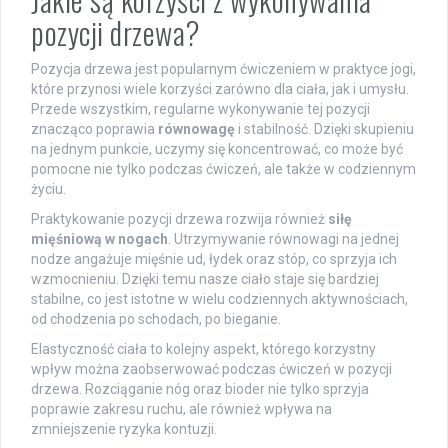
pozycji drzewa?
Pozycja drzewa jest popularnym ćwiczeniem w praktyce jogi,
które przynosi wiele korzyści zarówno dla ciała, jak i umysłu.
Przede wszystkim, regularne wykonywanie tej pozycji
znacząco poprawia
równowagę
i stabilność. Dzięki skupieniu
na jednym punkcie, uczymy się koncentrować, co może być
pomocne nie tylko podczas ćwiczeń, ale także w codziennym
życiu.
Praktykowanie pozycji drzewa rozwija również
siłę
mięśniową w nogach
. Utrzymywanie równowagi na jednej
nodze angażuje mięśnie ud, łydek oraz stóp, co sprzyja ich
wzmocnieniu. Dzięki temu nasze ciało staje się bardziej
stabilne, co jest istotne w wielu codziennych aktywnościach,
od chodzenia po schodach, po bieganie.
Elastyczność ciała to kolejny aspekt, którego korzystny
wpływ można zaobserwować podczas ćwiczeń w pozycji
drzewa. Rozciąganie nóg oraz bioder nie tylko sprzyja
poprawie zakresu ruchu, ale również wpływa na
zmniejszenie ryzyka kontuzji.