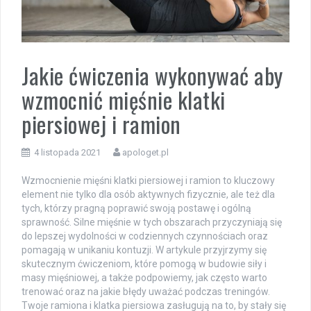
Jakie ćwiczenia wykonywać aby
wzmocnić mięśnie klatki
piersiowej i ramion
4 listopada 2021
apologet.pl
Wzmocnienie mięśni klatki piersiowej i ramion to kluczowy
element nie tylko dla osób aktywnych fizycznie, ale też dla
tych, którzy pragną poprawić swoją postawę i ogólną
sprawność. Silne mięśnie w tych obszarach przyczyniają się
do lepszej wydolności w codziennych czynnościach oraz
pomagają w unikaniu kontuzji. W artykule przyjrzymy się
skutecznym ćwiczeniom, które pomogą w budowie siły i
masy mięśniowej, a także podpowiemy, jak często warto
trenować oraz na jakie błędy uważać podczas treningów.
Twoje ramiona i klatka piersiowa zasługują na to, by stały się