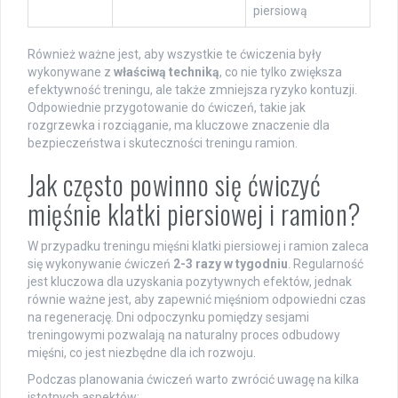
piersiową
Również ważne jest, aby wszystkie te ćwiczenia były
wykonywane z
właściwą techniką
, co nie tylko zwiększa
efektywność treningu, ale także zmniejsza ryzyko kontuzji.
Odpowiednie przygotowanie do ćwiczeń, takie jak
rozgrzewka i rozciąganie, ma kluczowe znaczenie dla
bezpieczeństwa i skuteczności treningu ramion.
Jak często powinno się ćwiczyć
mięśnie klatki piersiowej i ramion?
W przypadku treningu mięśni klatki piersiowej i ramion zaleca
się wykonywanie ćwiczeń
2-3 razy w tygodniu
. Regularność
jest kluczowa dla uzyskania pozytywnych efektów, jednak
równie ważne jest, aby zapewnić mięśniom odpowiedni czas
na regenerację. Dni odpoczynku pomiędzy sesjami
treningowymi pozwalają na naturalny proces odbudowy
mięśni, co jest niezbędne dla ich rozwoju.
Podczas planowania ćwiczeń warto zwrócić uwagę na kilka
istotnych aspektów: