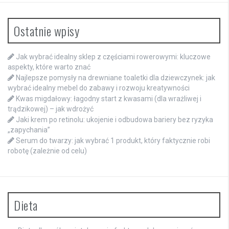
Ostatnie wpisy
Jak wybrać idealny sklep z częściami rowerowymi: kluczowe
aspekty, które warto znać
Najlepsze pomysły na drewniane toaletki dla dziewczynek: jak
wybrać idealny mebel do zabawy i rozwoju kreatywności
Kwas migdałowy: łagodny start z kwasami (dla wrażliwej i
trądzikowej) – jak wdrożyć
Jaki krem po retinolu: ukojenie i odbudowa bariery bez ryzyka
„zapychania”
Serum do twarzy: jak wybrać 1 produkt, który faktycznie robi
robotę (zależnie od celu)
Dieta