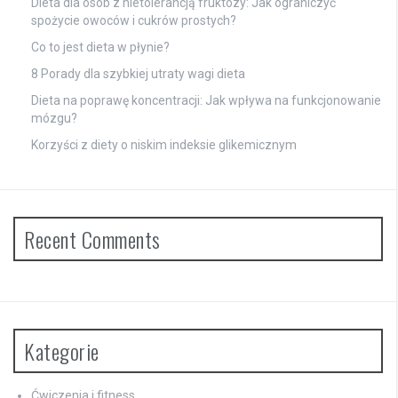
Dieta dla osób z nietolerancją fruktozy: Jak ograniczyć
spożycie owoców i cukrów prostych?
Co to jest dieta w płynie?
8 Porady dla szybkiej utraty wagi dieta
Dieta na poprawę koncentracji: Jak wpływa na funkcjonowanie
mózgu?
Korzyści z diety o niskim indeksie glikemicznym
Recent Comments
Kategorie
Ćwiczenia i fitness