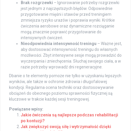
Brak rozgrzewki
– Ignorowanie potrzeby rozgrzewki
jest jednym z najczęstszych błędów. Odpowiednie
przygotowanie mięśni i stawów przed treningiem
zmniejsza ryzyko urazów i poprawia wyniki. Krótkie
ćwiczenia aerobowe oraz dynamiczne rozciąganie
mogą znacznie poprawić przygotowanie do
intensywnych ćwiczeń.
Nieodpowiednia intensywność treningu
– Ważne jest,
aby dostosować intensywność treningu do własnych
możliwości. Zbyt intensywne sesje mogą prowadzić do
wyczerpania i zniechęcenia. Słuchaj swojego ciała, a w
razie potrzeby wprowadź dni regeneracyjne.
Dbanie o te elementy pomoże nie tylko w uzyskaniu lepszych
wyników, ale także w ochronie zdrowia i długofalowej
kondycji. Regularna ocena techniki oraz dostosowywanie
obciążeń do obecnego poziomu sprawności fizycznej są
kluczowe w trakcie każdej sesji treningowej.
Powiązane wpisy:
Jakie ćwiczenia są najlepsze podczas rehabilitacji
po kontuzji?
Jak zwiększyć swoją siłę i wytrzymałość dzięki