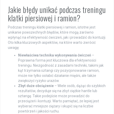
Jakie błędy unikać podczas treningu
klatki piersiowej i ramion?
Podczas treningu klatki piersiowej i ramion, istotne jest
unikanie powszechnych błędów, które mogą zarówno
wpłynąć na efektywność ćwiczeń, jak i prowadzić do kontuzji.
Oto kilka kluczowych aspektów, na które warto zwrócić
uwagę:
Niewłaściwa technika wykonywania ćwiczeń
–
Poprawna forma jest kluczowa dla efektywności
treningu. Niezgodność z zasadami techniki, takimi jak
kąt trzymania sztangi czy pozycjonowanie ramion,
może nie tylko osłabić działanie mięśni, ale także
zwiększyć ryzyko urazów.
Zbyt duże obciążenie
– Wiele osób, dążąc do szybkich
rezultatów, decyduje się na zbyt ciężkie hantle lub
sztangę. Takie podejście może prowadzić do
przeciążeń i kontuzji. Warto pamiętać, że lepiej jest
wybierać mniejsze ciężary i skupić się na liczbie
powtórzeń i jakości ruchu.