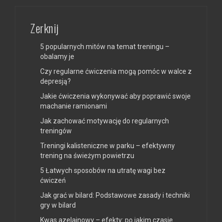
Zerknij
5 popularnych mitów na temat treningu –
obalamy je
Czy regularne ćwiczenia mogą pomóc w walce z
depresją?
Jakie ćwiczenia wykonywać aby poprawić swoje
machanie ramionami
Jak zachować motywację do regularnych
treningów
Treningi kalisteniczne w parku – efektywny
trening na świeżym powietrzu
5 Łatwych sposobów na utratę wagi bez
ćwiczeń
Jak grać w bilard: Podstawowe zasady i techniki
gry w bilard
Kwas azelainowy – efekty: po jakim czasie