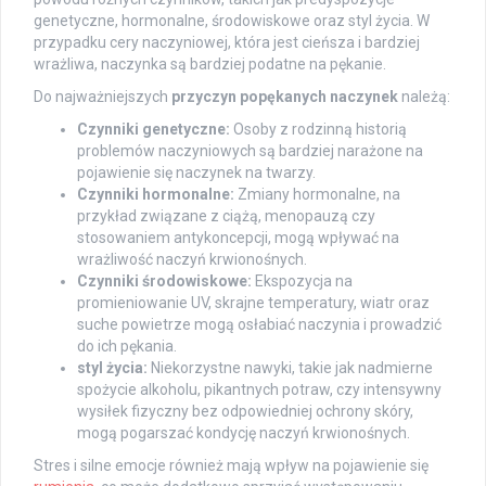
genetyczne, hormonalne, środowiskowe oraz styl życia. W
przypadku cery naczyniowej, która jest cieńsza i bardziej
wrażliwa, naczynka są bardziej podatne na pękanie.
Do najważniejszych
przyczyn popękanych naczynek
należą:
Czynniki genetyczne:
Osoby z rodzinną historią
problemów naczyniowych są bardziej narażone na
pojawienie się naczynek na twarzy.
Czynniki hormonalne:
Zmiany hormonalne, na
przykład związane z ciążą, menopauzą czy
stosowaniem antykoncepcji, mogą wpływać na
wrażliwość naczyń krwionośnych.
Czynniki środowiskowe:
Ekspozycja na
promieniowanie UV, skrajne temperatury, wiatr oraz
suche powietrze mogą osłabiać naczynia i prowadzić
do ich pękania.
styl życia:
Niekorzystne nawyki, takie jak nadmierne
spożycie alkoholu, pikantnych potraw, czy intensywny
wysiłek fizyczny bez odpowiedniej ochrony skóry,
mogą pogarszać kondycję naczyń krwionośnych.
Stres i silne emocje również mają wpływ na pojawienie się