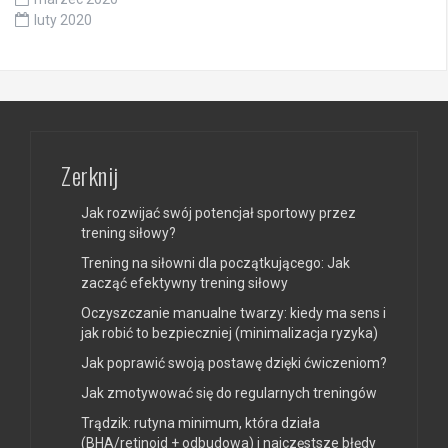
luty 2020
Zerknij
Jak rozwijać swój potencjał sportowy przez
trening siłowy?
Trening na siłowni dla początkującego: Jak
zacząć efektywny trening siłowy
Oczyszczanie manualne twarzy: kiedy ma sens i
jak robić to bezpieczniej (minimalizacja ryzyka)
Jak poprawić swoją postawę dzięki ćwiczeniom?
Jak zmotywować się do regularnych treningów
Trądzik: rutyna minimum, która działa
(BHA/retinoid + odbudowa) i najczęstsze błędy