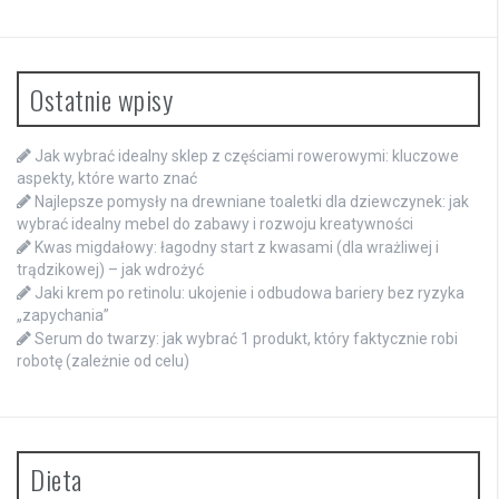
Ostatnie wpisy
Jak wybrać idealny sklep z częściami rowerowymi: kluczowe
aspekty, które warto znać
Najlepsze pomysły na drewniane toaletki dla dziewczynek: jak
wybrać idealny mebel do zabawy i rozwoju kreatywności
Kwas migdałowy: łagodny start z kwasami (dla wrażliwej i
trądzikowej) – jak wdrożyć
Jaki krem po retinolu: ukojenie i odbudowa bariery bez ryzyka
„zapychania”
Serum do twarzy: jak wybrać 1 produkt, który faktycznie robi
robotę (zależnie od celu)
Dieta