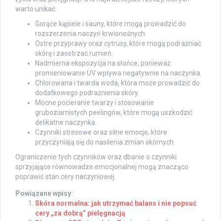
warto unikać:
Gorące kąpiele i sauny, które mogą prowadzić do
rozszerzenia naczyń krwionośnych.
Ostre przyprawy oraz cytrusy, które mogą podrażniać
skórę i zaostrzać rumień.
Nadmierna ekspozycja na słońce, ponieważ
promieniowanie UV wpływa negatywnie na naczynka.
Chlorowana i twarda woda, która może prowadzić do
dodatkowego podrażnienia skóry.
Mocne pocieranie twarzy i stosowanie
gruboziarnistych peelingów, które mogą uszkodzić
delikatne naczynka.
Czynniki stresowe oraz silne emocje, które
przyczyniają się do nasilenia zmian skórnych.
Ograniczenie tych czynników oraz dbanie o czynniki
sprzyjające równowadze emocjonalnej mogą znacząco
poprawić stan cery naczyniowej.
Powiązane wpisy:
Skóra normalna: jak utrzymać balans i nie popsuć
cery „za dobrą” pielęgnacją