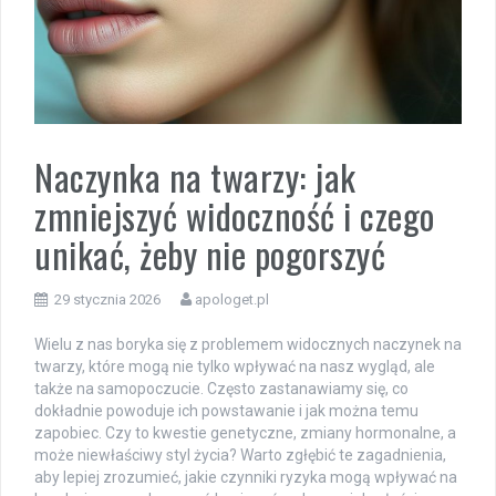
Naczynka na twarzy: jak
zmniejszyć widoczność i czego
unikać, żeby nie pogorszyć
29 stycznia 2026
apologet.pl
Wielu z nas boryka się z problemem widocznych naczynek na
twarzy, które mogą nie tylko wpływać na nasz wygląd, ale
także na samopoczucie. Często zastanawiamy się, co
dokładnie powoduje ich powstawanie i jak można temu
zapobiec. Czy to kwestie genetyczne, zmiany hormonalne, a
może niewłaściwy styl życia? Warto zgłębić te zagadnienia,
aby lepiej zrozumieć, jakie czynniki ryzyka mogą wpływać na