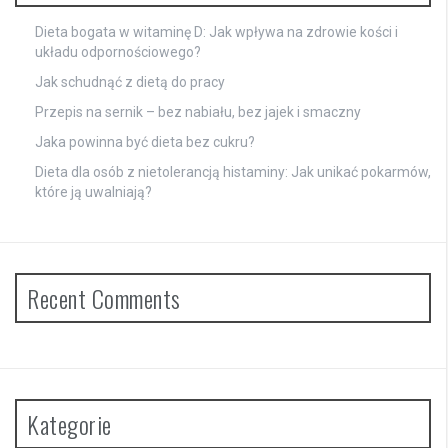
Dieta bogata w witaminę D: Jak wpływa na zdrowie kości i
układu odpornościowego?
Jak schudnąć z dietą do pracy
Przepis na sernik – bez nabiału, bez jajek i smaczny
Jaka powinna być dieta bez cukru?
Dieta dla osób z nietolerancją histaminy: Jak unikać pokarmów,
które ją uwalniają?
Recent Comments
Kategorie