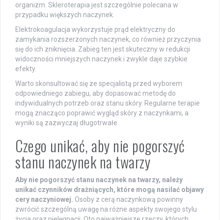
organizm. Skleroterapia jest szczególnie polecana w
przypadku większych naczynek.
Elektrokoagulacja wykorzystuje prąd elektryczny do
zamykania rozszerzonych naczynek, co również przyczynia
się do ich zniknięcia. Zabieg ten jest skuteczny w redukcji
widoczności mniejszych naczynek i zwykle daje szybkie
efekty.
Warto skonsultować się ze specjalistą przed wyborem
odpowiedniego zabiegu, aby dopasować metodę do
indywidualnych potrzeb oraz stanu skóry. Regularne terapie
mogą znacząco poprawić wygląd skóry z naczynkami, a
wyniki są zazwyczaj długotrwałe.
Czego unikać, aby nie pogorszyć
stanu naczynek na twarzy
Aby nie pogorszyć stanu naczynek na twarzy, należy
unikać czynników drażniących, które mogą nasilać objawy
cery naczyniowej.
Osoby z cerą naczynkową powinny
zwrócić szczególną uwagę na różne aspekty swojego stylu
życia oraz pielęgnacji. Oto najważniejsze rzeczy, których