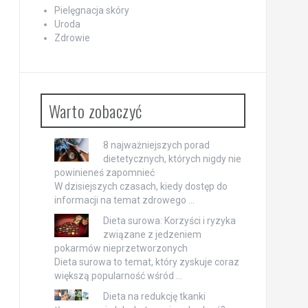
Pielęgnacja skóry
Uroda
Zdrowie
Warto zobaczyć
8 najważniejszych porad
dietetycznych, których nigdy nie
powinieneś zapomnieć
W dzisiejszych czasach, kiedy dostęp do
informacji na temat zdrowego …
Dieta surowa: Korzyści i ryzyka
związane z jedzeniem
pokarmów nieprzetworzonych
Dieta surowa to temat, który zyskuje coraz
większą popularność wśród …
Dieta na redukcję tkanki