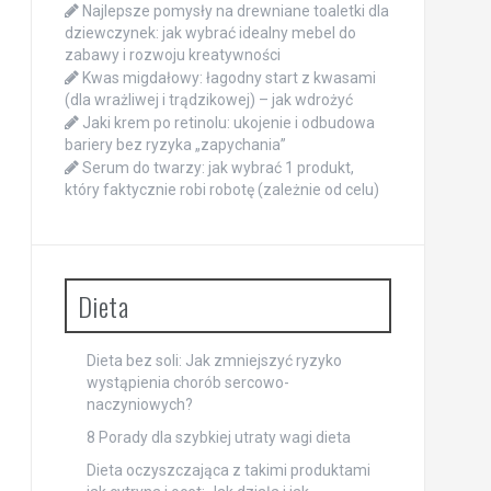
Najlepsze pomysły na drewniane toaletki dla
dziewczynek: jak wybrać idealny mebel do
zabawy i rozwoju kreatywności
Kwas migdałowy: łagodny start z kwasami
(dla wrażliwej i trądzikowej) – jak wdrożyć
Jaki krem po retinolu: ukojenie i odbudowa
bariery bez ryzyka „zapychania”
Serum do twarzy: jak wybrać 1 produkt,
który faktycznie robi robotę (zależnie od celu)
Dieta
Dieta bez soli: Jak zmniejszyć ryzyko
wystąpienia chorób sercowo-
naczyniowych?
8 Porady dla szybkiej utraty wagi dieta
Dieta oczyszczająca z takimi produktami