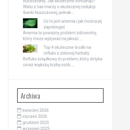
tłuszczowej: Jak skutecznie schudnąć?
Wielu z nas marzy o skutecznej redukcji
tkanki tłuszczowej, jednak …
Co to jest anemia i jak można jej
zapobiegać
Anemia to poważny problem zdrowotny,
który może wpływać na jakość …
Top 4 skuteczne środki na
refluks z zielonej herbaty
Refluks żołądkowy to problem, który dotyka
coraz większą liczbę osób, …
Archiwa
kwiecień 2026
styczeń 2026
grudzień 2025
wrzesień 2025