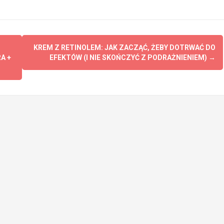
KREM Z RETINOLEM: JAK ZACZĄĆ, ŻEBY DOTRWAĆ DO
A +
EFEKTÓW (I NIE SKOŃCZYĆ Z PODRAŻNIENIEM)
→