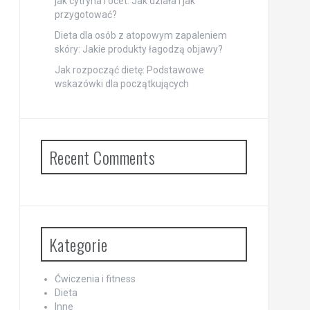
jak cytryna i ocet: Jak działa i jak
przygotować?
Dieta dla osób z atopowym zapaleniem
skóry: Jakie produkty łagodzą objawy?
Jak rozpocząć dietę: Podstawowe
wskazówki dla początkujących
Recent Comments
Kategorie
Ćwiczenia i fitness
Dieta
Inne