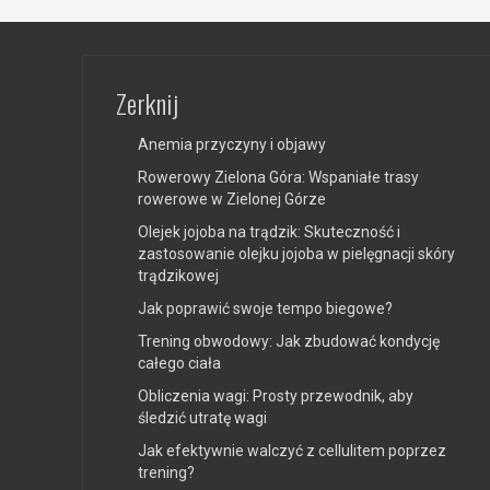
Zerknij
Anemia przyczyny i objawy
Rowerowy Zielona Góra: Wspaniałe trasy
rowerowe w Zielonej Górze
Olejek jojoba na trądzik: Skuteczność i
zastosowanie olejku jojoba w pielęgnacji skóry
trądzikowej
Jak poprawić swoje tempo biegowe?
Trening obwodowy: Jak zbudować kondycję
całego ciała
Obliczenia wagi: Prosty przewodnik, aby
śledzić utratę wagi
Jak efektywnie walczyć z cellulitem poprzez
trening?