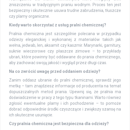
zniszczeniu w tradycyjnym praniu wodnym. Proces ten jest
bezpieczny i skutecznie usuwa trudne zabrudzenia, tłuszcze
czy plamy organiczne.
Kiedy warto skorzystać z usług pralni chemicznej?
Pralnia chemiczna jest szczególnie polecana w przypadku
odzieży eleganckiej i wykonanej z materiałów takich jak
wełna, jedwab, len, aksamit czy kaszmir. Marynarki, garnitury,
suknie wieczorowe czy płaszcze zimowe – to przykłady
ubrań, które powinny być oddawane do prania chemicznego,
aby zachować swoją jakość i wygląd przez długi czas.
Na co zwrócić uwagę przed oddaniem odzieży?
Zanim oddasz ubranie do pralni chemicznej, sprawdź jego
metkę – tam znajdziesz informacje od producenta na temat
dopuszczalnych metod prania. Upewnij się, że pralnia ma
doświadczenie w pracy z tego typu tkaninami. Warto również
zgłosić ewentualne plamy i ich pochodzenie – to pomoże
dobrać odpowiednie środki czyszczące i zwiększy szansę na
ich skuteczne usunięcie.
Czy pralnia chemiczna jest bezpieczna dla odzieży?