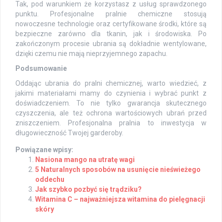
Tak, pod warunkiem że korzystasz z usług sprawdzonego
punktu. Profesjonalne pralnie chemiczne stosują
nowoczesne technologie oraz certyfikowane środki, które są
bezpieczne zarówno dla tkanin, jak i środowiska. Po
zakończonym procesie ubrania są dokładnie wentylowane,
dzięki czemu nie mają nieprzyjemnego zapachu.
Podsumowanie
Oddając ubrania do pralni chemicznej, warto wiedzieć, z
jakimi materiałami mamy do czynienia i wybrać punkt z
doświadczeniem. To nie tylko gwarancja skutecznego
czyszczenia, ale też ochrona wartościowych ubrań przed
zniszczeniem. Profesjonalna pralnia to inwestycja w
długowieczność Twojej garderoby.
Powiązane wpisy:
Nasiona mango na utratę wagi
5 Naturalnych sposobów na usunięcie nieświeżego
oddechu
Jak szybko pozbyć się trądziku?
Witamina C – najważniejsza witamina do pielęgnacji
skóry