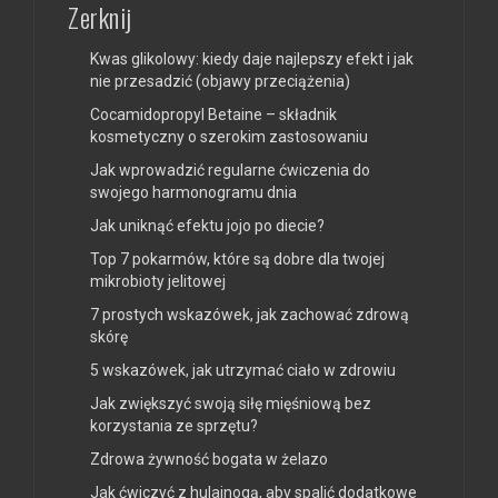
Zerknij
Kwas glikolowy: kiedy daje najlepszy efekt i jak
nie przesadzić (objawy przeciążenia)
Cocamidopropyl Betaine – składnik
kosmetyczny o szerokim zastosowaniu
Jak wprowadzić regularne ćwiczenia do
swojego harmonogramu dnia
Jak uniknąć efektu jojo po diecie?
Top 7 pokarmów, które są dobre dla twojej
mikrobioty jelitowej
7 prostych wskazówek, jak zachować zdrową
skórę
5 wskazówek, jak utrzymać ciało w zdrowiu
Jak zwiększyć swoją siłę mięśniową bez
korzystania ze sprzętu?
Zdrowa żywność bogata w żelazo
Jak ćwiczyć z hulajnogą, aby spalić dodatkowe