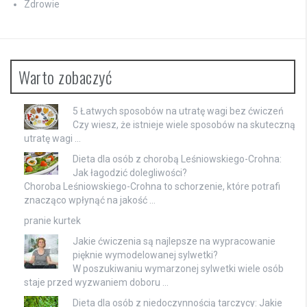
Zdrowie
Warto zobaczyć
5 Łatwych sposobów na utratę wagi bez ćwiczeń
Czy wiesz, że istnieje wiele sposobów na skuteczną
utratę wagi …
Dieta dla osób z chorobą Leśniowskiego-Crohna:
Jak łagodzić dolegliwości?
Choroba Leśniowskiego-Crohna to schorzenie, które potrafi
znacząco wpłynąć na jakość …
pranie kurtek
Jakie ćwiczenia są najlepsze na wypracowanie
pięknie wymodelowanej sylwetki?
W poszukiwaniu wymarzonej sylwetki wiele osób
staje przed wyzwaniem doboru …
Dieta dla osób z niedoczynnością tarczycy: Jakie