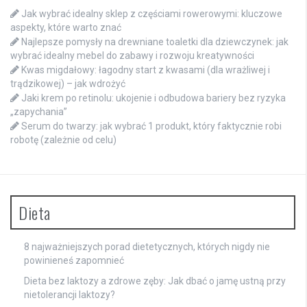
Jak wybrać idealny sklep z częściami rowerowymi: kluczowe
aspekty, które warto znać
Najlepsze pomysły na drewniane toaletki dla dziewczynek: jak
wybrać idealny mebel do zabawy i rozwoju kreatywności
Kwas migdałowy: łagodny start z kwasami (dla wrażliwej i
trądzikowej) – jak wdrożyć
Jaki krem po retinolu: ukojenie i odbudowa bariery bez ryzyka
„zapychania”
Serum do twarzy: jak wybrać 1 produkt, który faktycznie robi
robotę (zależnie od celu)
Dieta
8 najważniejszych porad dietetycznych, których nigdy nie
powinieneś zapomnieć
Dieta bez laktozy a zdrowe zęby: Jak dbać o jamę ustną przy
nietolerancji laktozy?