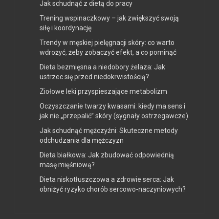
Jak schudnąć z dietą do pracy
Trening wspinaczkowy – jak zwiększyć swoją
siłę i koordynację
Trendy w męskiej pielęgnacji skóry: co warto
wdrożyć, żeby zobaczyć efekt, a co pominąć
Dieta bezmięsna a niedobory żelaza: Jak
ustrzec się przed niedokrwistością?
Ziołowe leki przyspieszające metabolizm
Oczyszczanie twarzy kwasami: kiedy ma sens i
jak nie „przepalić” skóry (sygnały ostrzegawcze)
Jak schudnąć mężczyźni: Skuteczne metody
odchudzania dla mężczyzn
Dieta białkowa: Jak zbudować odpowiednią
masę mięśniową?
Dieta niskotłuszczowa a zdrowie serca: Jak
obniżyć ryzyko chorób sercowo-naczyniowych?