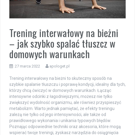
Trening interwałowy na bieżni
– jak szybko spalać tłuszcz w
domowych warunkach
27 marca 2022
apologet.pl
Trening interwałowy na bieżni to skuteczny sposób na
szybkie spalanie tłuszczu i poprawę kondycji, idealny dla tych,
którzy chcą ćwiczyć w domowych warunkach. Łącząc
intensywne odcinki z łagodniejszymi, możesz nie tylko
zwiększyć wydolność organizmu, ale również przyspieszyć
metabolizm. Warto jednak pamiętać, że efekty treningu
zależą nie tylko od jego intensywności, ale także od
prawidłowego wykonania i unikania typowych błędów.
Poznając odpowiednie techniki oraz akcesoria, które mogą
wspierać twoje treningi, zyskasz narzędzia do osiągnięcia