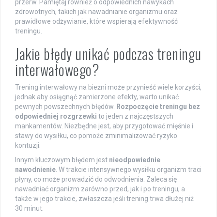
przerw. Pamiętaj również o odpowiednich nawykach
zdrowotnych, takich jak nawadnianie organizmu oraz
prawidłowe odżywianie, które wspierają efektywność
treningu.
Jakie błędy unikać podczas treningu
interwałowego?
Trening interwałowy na bieżni może przynieść wiele korzyści,
jednak aby osiągnąć zamierzone efekty, warto unikać
pewnych powszechnych błędów.
Rozpoczęcie treningu bez
odpowiedniej rozgrzewki
to jeden z najczęstszych
mankamentów. Niezbędne jest, aby przygotować mięśnie i
stawy do wysiłku, co pomoże zminimalizować ryzyko
kontuzji.
Innym kluczowym błędem jest
nieodpowiednie
nawodnienie
. W trakcie intensywnego wysiłku organizm traci
płyny, co może prowadzić do odwodnienia. Zaleca się
nawadniać organizm zarówno przed, jak i po treningu, a
także w jego trakcie, zwłaszcza jeśli trening trwa dłużej niż
30 minut.