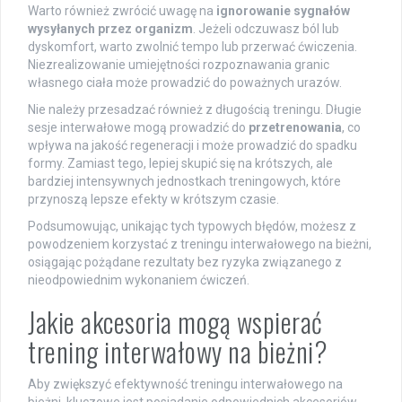
Warto również zwrócić uwagę na
ignorowanie sygnałów
wysyłanych przez organizm
. Jeżeli odczuwasz ból lub
dyskomfort, warto zwolnić tempo lub przerwać ćwiczenia.
Niezrealizowanie umiejętności rozpoznawania granic
własnego ciała może prowadzić do poważnych urazów.
Nie należy przesadzać również z długością treningu. Długie
sesje interwałowe mogą prowadzić do
przetrenowania
, co
wpływa na jakość regeneracji i może prowadzić do spadku
formy. Zamiast tego, lepiej skupić się na krótszych, ale
bardziej intensywnych jednostkach treningowych, które
przynoszą lepsze efekty w krótszym czasie.
Podsumowując, unikając tych typowych błędów, możesz z
powodzeniem korzystać z treningu interwałowego na bieżni,
osiągając pożądane rezultaty bez ryzyka związanego z
nieodpowiednim wykonaniem ćwiczeń.
Jakie akcesoria mogą wspierać
trening interwałowy na bieżni?
Aby zwiększyć efektywność treningu interwałowego na
bieżni, kluczowe jest posiadanie odpowiednich akcesoriów,