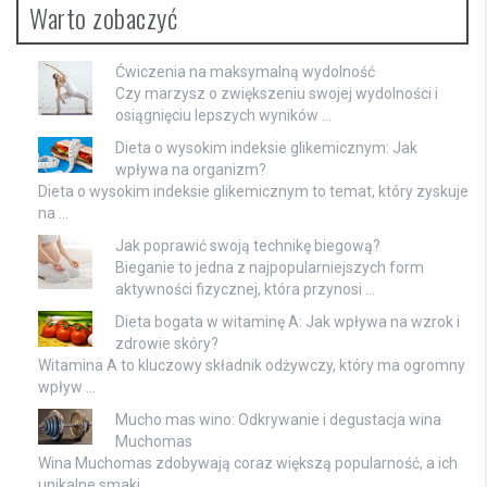
Warto zobaczyć
Ćwiczenia na maksymalną wydolność
Czy marzysz o zwiększeniu swojej wydolności i
osiągnięciu lepszych wyników …
Dieta o wysokim indeksie glikemicznym: Jak
wpływa na organizm?
Dieta o wysokim indeksie glikemicznym to temat, który zyskuje
na …
Jak poprawić swoją technikę biegową?
Bieganie to jedna z najpopularniejszych form
aktywności fizycznej, która przynosi …
Dieta bogata w witaminę A: Jak wpływa na wzrok i
zdrowie skóry?
Witamina A to kluczowy składnik odżywczy, który ma ogromny
wpływ …
Mucho mas wino: Odkrywanie i degustacja wina
Muchomas
Wina Muchomas zdobywają coraz większą popularność, a ich
unikalne smaki …