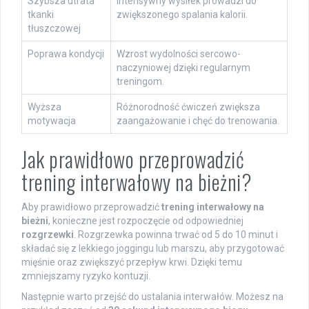
Szybsza utrata
Intensywny wysiłek prowadzi do
tkanki
zwiększonego spalania kalorii.
tłuszczowej
Poprawa kondycji
Wzrost wydolności sercowo-
naczyniowej dzięki regularnym
treningom.
Wyższa
Różnorodność ćwiczeń zwiększa
motywacja
zaangażowanie i chęć do trenowania.
Jak prawidłowo przeprowadzić
trening interwałowy na bieżni?
Aby prawidłowo przeprowadzić
trening interwałowy na
bieżni
, konieczne jest rozpoczęcie od odpowiedniej
rozgrzewki
. Rozgrzewka powinna trwać od 5 do 10 minut i
składać się z lekkiego joggingu lub marszu, aby przygotować
mięśnie oraz zwiększyć przepływ krwi. Dzięki temu
zmniejszamy ryzyko kontuzji.
Następnie warto przejść do ustalania interwałów. Możesz na