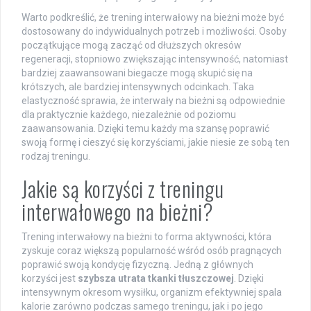
Warto podkreślić, że trening interwałowy na bieżni może być
dostosowany do indywidualnych potrzeb i możliwości. Osoby
początkujące mogą zacząć od dłuższych okresów
regeneracji, stopniowo zwiększając intensywność, natomiast
bardziej zaawansowani biegacze mogą skupić się na
krótszych, ale bardziej intensywnych odcinkach. Taka
elastyczność sprawia, że interwały na bieżni są odpowiednie
dla praktycznie każdego, niezależnie od poziomu
zaawansowania. Dzięki temu każdy ma szansę poprawić
swoją formę i cieszyć się korzyściami, jakie niesie ze sobą ten
rodzaj treningu.
Jakie są korzyści z treningu
interwałowego na bieżni?
Trening interwałowy na bieżni to forma aktywności, która
zyskuje coraz większą popularność wśród osób pragnących
poprawić swoją kondycję fizyczną. Jedną z głównych
korzyści jest
szybsza utrata tkanki tłuszczowej
. Dzięki
intensywnym okresom wysiłku, organizm efektywniej spala
kalorie zarówno podczas samego treningu, jak i po jego