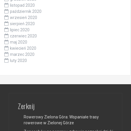
listopad 2020
październik 2020
wrzesień 2020
sierpień 2020
lipiec 2020
czerwiec 2020
maj 2020
kwiecień 2020
marzec 2020
luty 2020
Zerknij
Rowerowy Zielona Góra: Wspaniałe trasy
rowerowe w Zielonej Górze