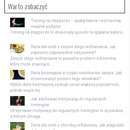
Warto zobaczyć
Trening na stepperze – spalaj kalorie i wzmacniaj
mięśnie podudzi
Trening na stepperze to doskonały sposób na spalanie kalorii i
…
Dieta dla osób z zespół złego wchłaniania: Jak
zapewnić odpowiednie odżywienie?
Zespół złego wchłaniania to poważny problem zdrowotny,
który może znacząco …
Dieta bezmięsna a ryzyko niedoborów żelaza: Jak
zrównoważyć poziom tego składnika?
Wybór diety bezmięsnej zyskuje coraz większą popularność,
jednak wiąże się …
Jak zachować motywację do regularnych
treningów
Utrzymanie motywacji do regularnych treningów to wyzwanie,
z którym zmaga …
Dieta dla osób z chorobą refluksową: Jak złagodzić