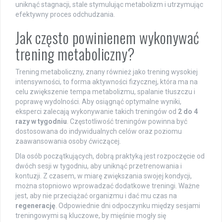
uniknąć stagnacji, stale stymulując metabolizm i utrzymując
efektywny proces odchudzania.
Jak często powinienem wykonywać
trening metaboliczny?
Trening metaboliczny, znany również jako trening wysokiej
intensywności, to forma aktywności fizycznej, która ma na
celu zwiększenie tempa metabolizmu, spalanie tłuszczu i
poprawę wydolności. Aby osiągnąć optymalne wyniki,
eksperci zalecają wykonywanie takich treningów od
2 do 4
razy w tygodniu
. Częstotliwość treningów powinna być
dostosowana do indywidualnych celów oraz poziomu
zaawansowania osoby ćwiczącej.
Dla osób początkujących, dobrą praktyką jest rozpoczęcie od
dwóch sesji w tygodniu, aby uniknąć przetrenowania i
kontuzji. Z czasem, w miarę zwiększania swojej kondycji,
można stopniowo wprowadzać dodatkowe treningi. Ważne
jest, aby nie przeciążać organizmu i dać mu czas na
regenerację
. Odpowiednie dni odpoczynku między sesjami
treningowymi są kluczowe, by mięśnie mogły się