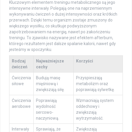
Kluczowym elementem treningu metabolicznego są jego
intensywne interwały. Polegają one na naprzemiennym
wykonywaniu ćwiczeń o dużej intensywności oraz krótkich
przerwach. Dzięki temu organizm zostaje zmuszony do
większego wysiłku, co skutkuje podwyższonym
zapotrzebowaniem na energię, nawet po zakończeniu
treningu. To zjawisko nazywane jest efektem afterburn,
którego rezultatem jest dalsze spalanie kalorii, nawet gdy
jesteśmy w spoczynku.
Rodzaj
Najważniejsze
Korzyści
ćwiczeń
cechy
Ćwiczenia
Budują masę
Przyspieszają
siłowe
mięśniową i
metabolizm oraz
zwiększają siłę.
poprawiają sylwetkę.
Ćwiczenia
Poprawiają
Wzmacniają system
aerobowe
wydolność
oddechowy i
sercowo-
zwiększają
naczyniową.
wytrzymałość.
Interwały
Sprawiają, że
Zwiększają