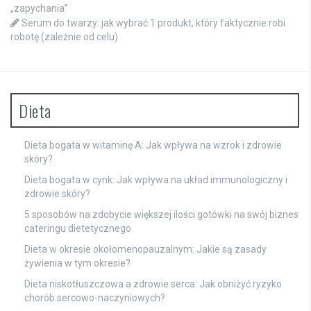
„zapychania”
Serum do twarzy: jak wybrać 1 produkt, który faktycznie robi
robotę (zależnie od celu)
Dieta
Dieta bogata w witaminę A: Jak wpływa na wzrok i zdrowie
skóry?
Dieta bogata w cynk: Jak wpływa na układ immunologiczny i
zdrowie skóry?
5 sposobów na zdobycie większej ilości gotówki na swój biznes
cateringu dietetycznego
Dieta w okresie okołomenopauzalnym: Jakie są zasady
żywienia w tym okresie?
Dieta niskotłuszczowa a zdrowie serca: Jak obniżyć ryzyko
chorób sercowo-naczyniowych?