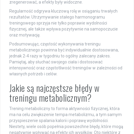
zregenerować, a efekty były widoczne.
Regularność odgrywa kluczową rolę w osiąganiu trwałych
rezultatów. Utrzymywanie stałego harmonogramu
treningowego sprzyja nie tylko poprawie wydolności
fizycznej, ale także wpływa pozytywnie na samopoczucie
oraz motywację.
Podsumowując, częstość wykonywania treningu
metabolicznego powinna być indywidualnie dostosowana,
jednak 2-4 razy w tygodniu to ogólny zalecany zakres.
Pamiętaj, aby słuchać swojego ciała i dostosować
intensywność oraz częstotliwość treningów w zależności od
własnych potrzeb i celów.
Jakie są najczęstsze błędy w
treningu metabolicznym?
Trening metaboliczny to forma aktywności fizycznej, która
ma na celu zwiększenie tempa metabolizmu, a tym samym
przyspieszenie spalania kalorii i poprawę wydolności.
Niestety, wiele osób popełnia powszechne błędy, które mogą
negatywnie wpływać na efekty ich wysiłków. Oto niektóre z