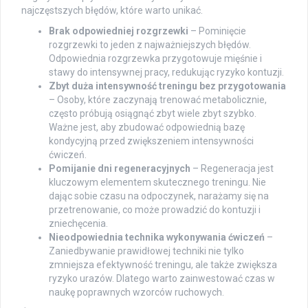
najczęstszych błędów, które warto unikać.
Brak odpowiedniej rozgrzewki
– Pominięcie
rozgrzewki to jeden z najważniejszych błędów.
Odpowiednia rozgrzewka przygotowuje mięśnie i
stawy do intensywnej pracy, redukując ryzyko kontuzji.
Zbyt duża intensywność treningu bez przygotowania
– Osoby, które zaczynają trenować metabolicznie,
często próbują osiągnąć zbyt wiele zbyt szybko.
Ważne jest, aby zbudować odpowiednią bazę
kondycyjną przed zwiększeniem intensywności
ćwiczeń.
Pomijanie dni regeneracyjnych
– Regeneracja jest
kluczowym elementem skutecznego treningu. Nie
dając sobie czasu na odpoczynek, narażamy się na
przetrenowanie, co może prowadzić do kontuzji i
zniechęcenia.
Nieodpowiednia technika wykonywania ćwiczeń
–
Zaniedbywanie prawidłowej techniki nie tylko
zmniejsza efektywność treningu, ale także zwiększa
ryzyko urazów. Dlatego warto zainwestować czas w
naukę poprawnych wzorców ruchowych.