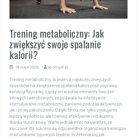
Trening metaboliczny: Jak
zwiększyć swoje spalanie
kalorii?
18 maja 2020
apologet.pl
Trening metaboliczny to jeden z najskuteczniejszych
sposobów na zwiększenie spalania kalorii oraz poprawę
kondycji fizycznej. Łączy on w sobie elementy ćwiczeń
siłowych i aerobowych, co pozwala na intensywne
stymulowanie metabolizmu zarówno podczas aktywności,
jak i po jej zakończeniu. Dzięki temu, nie tylko zyskujemy
lepszą wydolność, ale również efektywnie redukujemy
tkankę tłuszczową. Warto jednak mieć na uwadze, że
kluczowe dla sukcesu są odpowiednia organizacja treningów
oraz unikanie typowych błędów. Przekonaj się, jak