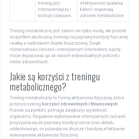
trening jest
efektywność spalania
intensywniejszy i
kalorii i wspierają
krótszy czasowo.
zdrowie metaboliczne.
Trening metaboliczny jest zatem nie tylko modą, ale przede
wszystkim skuteczną metodą na poprawę kondycji fizycznej
i walkę z nadmiarem tkanki tłuszczowej. Dzięki
różnorodności ćwiczeń i intensywnym interwałom, każdy
może dopasować go do swoich indywidualnych potrzeb i
celów zdrowotnych.
Jakie są korzyści z treningu
metabolicznego?
Trening metaboliczny to forma aktywności fizycznej, która
przynosi szereg
korzyści zdrowotnych i fitnessowych
.
Przede wszystkim, pomaga zwiększyć wydolność
organizmu. Regularne wykonywanie intensywnych ćwiczeń
przyczynia się do poprawy kondycji serca oraz układu
oddechowego, co pozwala na dłuższe i bardziej efektywne
wykonywanie aktywności fizycznej.