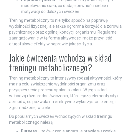
modelowaniu ciała, co dodaje pewności siebie i
motywacji do dalszych ćwiczeń.
Trening metaboliczny to nie tylko sposób na poprawę
wydolności fizycznej, ale także ogromna korzyść dla zdrowia
psychicznego oraz ogólnej kondycji organizmu. Regularne
zaangażowanie w tę formę aktywności może przynieść
długofalowe efekty w poprawie jakości życia.
Jakie ćwiczenia wchodzą w skład
treningu metabolicznego?
Trening metaboliczny to intensywny rodzaj aktywności, który
ma na celu zwiększenie wydolności organizmu oraz
przyspieszenie procesu spalania kalorii. W jego skład
wchodzą różnorodne ćwiczenia, które łączą elementy siły i
aerobów, co pozwala na efektywne wykorzystanie energii
zgromadzonej w ciele.
Do popularnych ćwiczeń wchodzących w skład treningu
metabolicznego należą:
Burpees
– to ćwiczenie angażuje prawie wszystkie