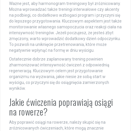
Ważne jest, aby harmonogram treningowy był zróżnicowany.
Można wprowadzać także treningi interwałowe czy akcenty
na podbiegi, co dodatkowo wzbogaci program i przyczyni się
do lepszego przygotowania. Kluczowym aspektem jest także
monitorowanie własnego samopoczucia oraz reakcji ciała na
intensywność treningów. Jeżeli poczujesz, że jesteś zbyt
zmęczony, warto wprowadzić dodatkowy dzień odpoczynku.
To pozwoli na uniknięcie przetrenowania, które może
negatywnie wpłynąć na formę w dniu wyścigu.
Ostatecznie dobrze zaplanowany trening powinien
zharmonizować intensywność ćwiczeń z odpowiednią
regeneracją. Kluczowym celem jest przygotowanie
organizmu na wyzwania, jakie niesie ze sobą start w
wyścigu, co przyczyni się do osiągnięcia zamierzonych
wyników.
Jakie ćwiczenia poprawiają osiągi
na rowerze?
Aby poprawić osiągi na rowerze, należy skupić się na
zróżnicowanych ćwiczeniach, które mogą znacznie