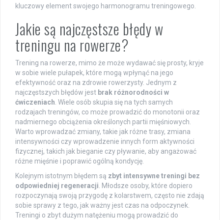
kluczowy element swojego harmonogramu treningowego.
Jakie są najczęstsze błędy w
treningu na rowerze?
Trening na rowerze, mimo że może wydawać się prosty, kryje
w sobie wiele pułapek, które mogą wpłynąć na jego
efektywność oraz na zdrowie rowerzysty. Jednym z
najczęstszych błędów jest
brak różnorodności w
ćwiczeniach
. Wiele osób skupia się na tych samych
rodzajach treningów, co może prowadzić do monotonii oraz
nadmiernego obciążenia określonych partii mięśniowych.
Warto wprowadzać zmiany, takie jak różne trasy, zmiana
intensywności czy wprowadzenie innych form aktywności
fizycznej, takich jak bieganie czy pływanie, aby angażować
różne mięśnie i poprawić ogólną kondycję.
Kolejnym istotnym błędem są
zbyt intensywne treningi bez
odpowiedniej regeneracji
. Młodsze osoby, które dopiero
rozpoczynają swoją przygodę z kolarstwem, często nie zdają
sobie sprawy z tego, jak ważny jest czas na odpoczynek.
Treningi o zbyt dużym natężeniu mogą prowadzić do