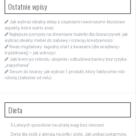
Ostatnie wpisy
Jak wybrać idealny sklep z częściami rowerowymi: kluczowe
aspekty, które warto znać
Najlepsze pomysły na drewniane toaletki dla dziewczynek: jak
wybrać idealny mebel do zabawy i rozwoju kreatywności
Kwas migdałowy: łagodny start z kwasami (dla wrażliwej i
trądzikowej) – jak wdrożyć
Jaki krem po retinolu: ukojenie i odbudowa bariery bez ryzyka
„zapychania”
Serum do twarzy: jak wybrać 1 produkt, który faktycznie robi
robotę (zależnie od celu)
Dieta
5 Łatwych sposobów na utratę wagi bez ćwiczeń
Dieta dla osób z alergią na pyłki i zioła: Jak unikać pokarmów,