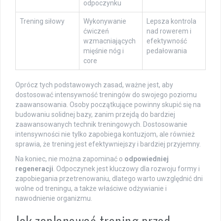
odpoczynku
Trening siłowy
Wykonywanie
Lepsza kontrola
ćwiczeń
nad rowerem i
wzmacniających
efektywność
mięśnie nóg i
pedałowania
core
Oprócz tych podstawowych zasad, ważne jest, aby
dostosować intensywność treningów do swojego poziomu
zaawansowania. Osoby początkujące powinny skupić się na
budowaniu solidnej bazy, zanim przejdą do bardziej
zaawansowanych technik treningowych. Dostosowanie
intensywności nie tylko zapobiega kontuzjom, ale również
sprawia, że trening jest efektywniejszy i bardziej przyjemny.
Na koniec, nie można zapominać o
odpowiedniej
regeneracji
. Odpoczynek jest kluczowy dla rozwoju formy i
zapobiegania przetrenowaniu, dlatego warto uwzględnić dni
wolne od treningu, a także właściwe odżywianie i
nawodnienie organizmu.