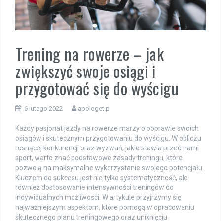
Trening na rowerze – jak
zwiększyć swoje osiągi i
przygotować się do wyścigu
6 lutego 2022
apologet.pl
Każdy pasjonat jazdy na rowerze marzy o poprawie swoich
osiągów i skutecznym przygotowaniu do wyścigu. W obliczu
rosnącej konkurencji oraz wyzwań, jakie stawia przed nami
sport, warto znać podstawowe zasady treningu, które
pozwolą na maksymalne wykorzystanie swojego potencjału.
Kluczem do sukcesu jest nie tylko systematyczność, ale
również dostosowanie intensywności treningów do
indywidualnych możliwości. W artykule przyjrzymy się
najważniejszym aspektom, które pomogą w opracowaniu
skutecznego planu treningowego oraz uniknięciu