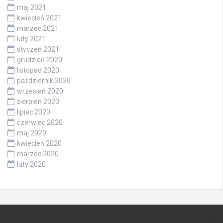
maj 2021
kwiecień 2021
marzec 2021
luty 2021
styczeń 2021
grudzień 2020
listopad 2020
październik 2020
wrzesień 2020
sierpień 2020
lipiec 2020
czerwiec 2020
maj 2020
kwiecień 2020
marzec 2020
luty 2020