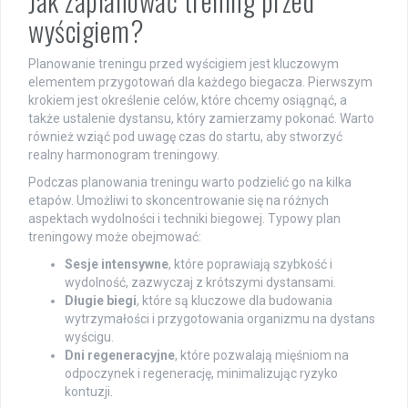
Jak zaplanować trening przed
wyścigiem?
Planowanie treningu przed wyścigiem jest kluczowym
elementem przygotowań dla każdego biegacza. Pierwszym
krokiem jest określenie celów, które chcemy osiągnąć, a
także ustalenie dystansu, który zamierzamy pokonać. Warto
również wziąć pod uwagę czas do startu, aby stworzyć
realny harmonogram treningowy.
Podczas planowania treningu warto podzielić go na kilka
etapów. Umożliwi to skoncentrowanie się na różnych
aspektach wydolności i techniki biegowej. Typowy plan
treningowy może obejmować:
Sesje intensywne
, które poprawiają szybkość i
wydolność, zazwyczaj z krótszymi dystansami.
Długie biegi
, które są kluczowe dla budowania
wytrzymałości i przygotowania organizmu na dystans
wyścigu.
Dni regeneracyjne
, które pozwalają mięśniom na
odpoczynek i regenerację, minimalizując ryzyko
kontuzji.