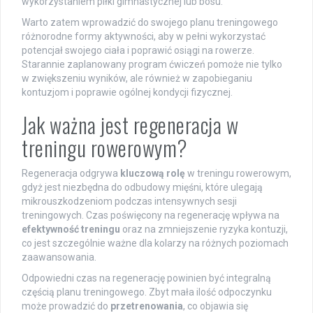
wykorzystaniem piłki gimnastycznej lub bosu.
Warto zatem wprowadzić do swojego planu treningowego
różnorodne formy aktywności, aby w pełni wykorzystać
potencjał swojego ciała i poprawić osiągi na rowerze.
Starannie zaplanowany program ćwiczeń pomoże nie tylko
w zwiększeniu wyników, ale również w zapobieganiu
kontuzjom i poprawie ogólnej kondycji fizycznej.
Jak ważna jest regeneracja w
treningu rowerowym?
Regeneracja odgrywa
kluczową rolę
w treningu rowerowym,
gdyż jest niezbędna do odbudowy mięśni, które ulegają
mikrouszkodzeniom podczas intensywnych sesji
treningowych. Czas poświęcony na regenerację wpływa na
efektywność treningu
oraz na zmniejszenie ryzyka kontuzji,
co jest szczególnie ważne dla kolarzy na różnych poziomach
zaawansowania.
Odpowiedni czas na regenerację powinien być integralną
częścią planu treningowego. Zbyt mała ilość odpoczynku
może prowadzić do
przetrenowania
, co objawia się