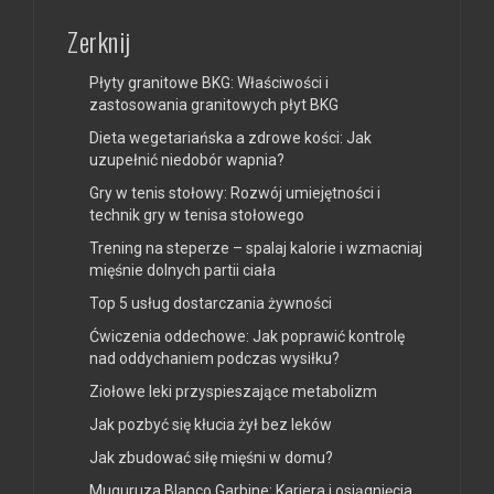
Zerknij
Płyty granitowe BKG: Właściwości i
zastosowania granitowych płyt BKG
Dieta wegetariańska a zdrowe kości: Jak
uzupełnić niedobór wapnia?
Gry w tenis stołowy: Rozwój umiejętności i
technik gry w tenisa stołowego
Trening na steperze – spalaj kalorie i wzmacniaj
mięśnie dolnych partii ciała
Top 5 usług dostarczania żywności
Ćwiczenia oddechowe: Jak poprawić kontrolę
nad oddychaniem podczas wysiłku?
Ziołowe leki przyspieszające metabolizm
Jak pozbyć się kłucia żył bez leków
Jak zbudować siłę mięśni w domu?
Muguruza Blanco Garbine: Kariera i osiągnięcia