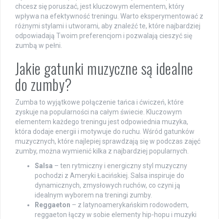
chcesz się poruszać, jest kluczowym elementem, który
wpływa na efektywność treningu. Warto eksperymentować z
różnymi stylami i utworami, aby znaleźć te, które najbardziej
odpowiadają Twoim preferencjom i pozwalają cieszyć się
zumbą w pełni.
Jakie gatunki muzyczne są idealne
do zumby?
Zumba to wyjątkowe połączenie tańca i ćwiczeń, które
zyskuje na popularności na całym świecie. Kluczowym
elementem każdego treningu jest odpowiednia muzyka,
która dodaje energii i motywuje do ruchu. Wśród gatunków
muzycznych, które najlepiej sprawdzają się w podczas zajęć
zumby, można wymienić kilka z najbardziej popularnych.
Salsa
– ten rytmiczny i energiczny styl muzyczny
pochodzi z Ameryki Łacińskiej. Salsa inspiruje do
dynamicznych, zmysłowych ruchów, co czyni ją
idealnym wyborem na treningi zumby.
Reggaeton
– z latynoamerykańskim rodowodem,
reggaeton łączy w sobie elementy hip-hopu i muzyki