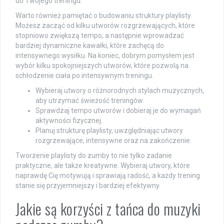
do Twojego treningu.
Warto również pamiętać o budowaniu struktury playlisty.
Możesz zacząć od kilku utworów rozgrzewających, które
stopniowo zwiększą tempo, a następnie wprowadzać
bardziej dynamiczne kawałki, które zachęcą do
intensywnego wysiłku. Na koniec, dobrym pomysłem jest
wybór kilku spokojniejszych utworów, które pozwolą na
schłodzenie ciała po intensywnym treningu.
Wybieraj utwory o różnorodnych stylach muzycznych,
aby utrzymać świeżość treningów.
Sprawdzaj tempo utworów i dobieraj je do wymagań
aktywności fizycznej.
Planuj strukturę playlisty, uwzględniając utwory
rozgrzewające, intensywne oraz na zakończenie.
Tworzenie playlisty do zumby to nie tylko zadanie
praktyczne, ale także kreatywne. Wybieraj utwory, które
naprawdę Cię motywują i sprawiają radość, a każdy trening
stanie się przyjemniejszy i bardziej efektywny.
Jakie są korzyści z tańca do muzyki