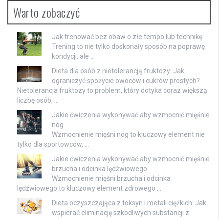
Warto zobaczyć
Jak trenować bez obaw o złe tempo lub technikę
Trening to nie tylko doskonały sposób na poprawę
kondycji, ale …
Dieta dla osób z nietolerancją fruktozy: Jak
ograniczyć spożycie owoców i cukrów prostych?
Nietolerancja fruktozy to problem, który dotyka coraz większą
liczbę osób, …
Jakie ćwiczenia wykonywać aby wzmocnić mięśnie
nóg
Wzmocnienie mięśni nóg to kluczowy element nie
tylko dla sportowców, …
Jakie ćwiczenia wykonywać aby wzmocnić mięśnie
brzucha i odcinka lędźwiowego
Wzmocnienie mięśni brzucha i odcinka
lędźwiowego to kluczowy element zdrowego …
Dieta oczyszczająca z toksyn i metali ciężkich: Jak
wspierać eliminację szkodliwych substancji z