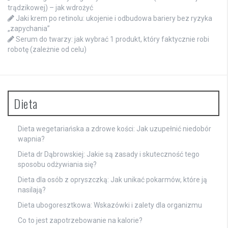
trądzikowej) – jak wdrożyć
Jaki krem po retinolu: ukojenie i odbudowa bariery bez ryzyka
„zapychania”
Serum do twarzy: jak wybrać 1 produkt, który faktycznie robi
robotę (zależnie od celu)
Dieta
Dieta wegetariańska a zdrowe kości: Jak uzupełnić niedobór
wapnia?
Dieta dr Dąbrowskiej: Jakie są zasady i skuteczność tego
sposobu odżywiania się?
Dieta dla osób z opryszczką: Jak unikać pokarmów, które ją
nasilają?
Dieta ubogoresztkowa: Wskazówki i zalety dla organizmu
Co to jest zapotrzebowanie na kalorie?