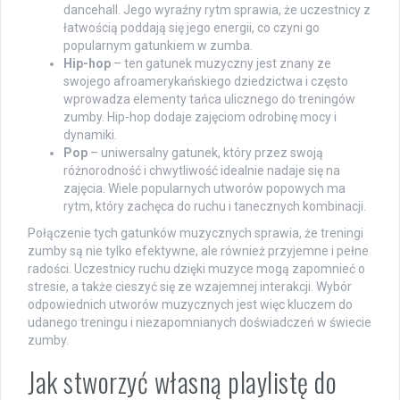
dancehall. Jego wyraźny rytm sprawia, że uczestnicy z
łatwością poddają się jego energii, co czyni go
popularnym gatunkiem w zumba.
Hip-hop
– ten gatunek muzyczny jest znany ze
swojego afroamerykańskiego dziedzictwa i często
wprowadza elementy tańca ulicznego do treningów
zumby. Hip-hop dodaje zajęciom odrobinę mocy i
dynamiki.
Pop
– uniwersalny gatunek, który przez swoją
różnorodność i chwytliwość idealnie nadaje się na
zajęcia. Wiele popularnych utworów popowych ma
rytm, który zachęca do ruchu i tanecznych kombinacji.
Połączenie tych gatunków muzycznych sprawia, że treningi
zumby są nie tylko efektywne, ale również przyjemne i pełne
radości. Uczestnicy ruchu dzięki muzyce mogą zapomnieć o
stresie, a także cieszyć się ze wzajemnej interakcji. Wybór
odpowiednich utworów muzycznych jest więc kluczem do
udanego treningu i niezapomnianych doświadczeń w świecie
zumby.
Jak stworzyć własną playlistę do