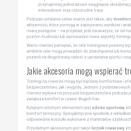
przynajmniej jednorazowe osiągnięcie określonej p
interwałowe oraz różnorodne trasy.
Podczas ustalania celów ważne jest także, aby
monitor
aktywności, które pomogą w zapisywaniu wyników i anal
miarę postępów – na przykład, jeśli zauważysz, że cel n
poziom trudności lub wprowadzić nowe aspekty treningu
Warto również pamiętać, że cele treningowe powinny być
ambitne cele mogą prowadzić do zniechęcenia lub kontuzj
pozwoli na długotrwałą radość z uprawiania sportu i osi
Jakie akcesoria mogą wspierać t
Treningi na rowerze mogą być bardziej komfortowe i ef
bezpieczeństwo, jak i wygodę. Jednym z podstawowych
również wpływa na poczucie bezpieczeństwa podczas jaz
zwiększa komfort w czasie długich tras.
Kolejnym istotnym elementem jest
odzież sportowa
, k
komfort termiczny. Specjalistyczne spodenki z wkładkami
odpowiednie koszulki wykonane z materiałów szybkosch
Przydatnym akcesorium jest także
licznik rowerowy
, k