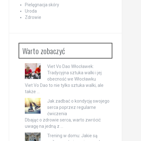
Pielęgnacja skóry
Uroda
Zdrowie
Warto zobaczyć
Viet Vo Dao Włocławek:
Tradycyjna sztuka walki i jej
obecność we Włocławku
Viet Vo Dao to nie tylko sztuka walki, ale
także …
Jak zadbać o kondycję swojego
serca poprzez regularne
ćwiczenia
Dbając o zdrowie serca, warto zwrócić
uwagę na jedną z …
Trening w domu: Jakie są