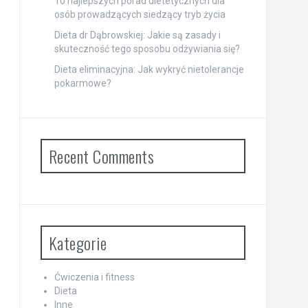
10 najlepszych porad dietetycznych dla
osób prowadzących siedzący tryb życia
Dieta dr Dąbrowskiej: Jakie są zasady i
skuteczność tego sposobu odżywiania się?
Dieta eliminacyjna: Jak wykryć nietolerancje
pokarmowe?
Recent Comments
Kategorie
Ćwiczenia i fitness
Dieta
Inne