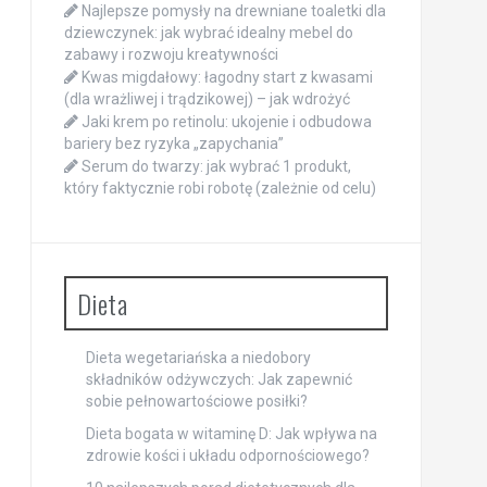
Najlepsze pomysły na drewniane toaletki dla
dziewczynek: jak wybrać idealny mebel do
zabawy i rozwoju kreatywności
Kwas migdałowy: łagodny start z kwasami
(dla wrażliwej i trądzikowej) – jak wdrożyć
Jaki krem po retinolu: ukojenie i odbudowa
bariery bez ryzyka „zapychania”
Serum do twarzy: jak wybrać 1 produkt,
który faktycznie robi robotę (zależnie od celu)
Dieta
Dieta wegetariańska a niedobory
składników odżywczych: Jak zapewnić
sobie pełnowartościowe posiłki?
Dieta bogata w witaminę D: Jak wpływa na
zdrowie kości i układu odpornościowego?