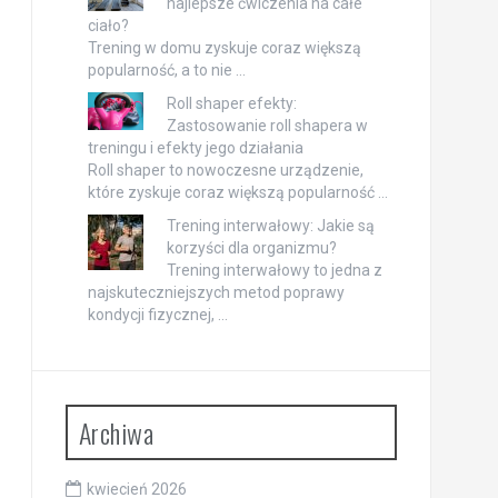
najlepsze ćwiczenia na całe
ciało?
Trening w domu zyskuje coraz większą
popularność, a to nie …
Roll shaper efekty:
Zastosowanie roll shapera w
treningu i efekty jego działania
Roll shaper to nowoczesne urządzenie,
które zyskuje coraz większą popularność …
Trening interwałowy: Jakie są
korzyści dla organizmu?
Trening interwałowy to jedna z
najskuteczniejszych metod poprawy
kondycji fizycznej, …
Archiwa
kwiecień 2026