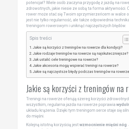
potencjał? Wiele osób zaczyna przygodę z jazdą na rower
zdrowotnych, jakie niesie ze sobą ta forma aktywności.
rower może stać się Twoim sprzymierzeńcem w walce o 
jest nie tylko regularność, ale także odpowiednia technika
treningom rowerowym i uniknąć najczęstszych błędów.
Spis treści
Jakie są korzyści z treningów na rowerze dla kondycji?
Jakie rodzaje treningów na rowerze są najskuteczniejsze?
Jak ustalić cele treningowe na rowerze?
Jakie akcesoria mogą wspierać treningi na rowerze?
Jakie są najczęstsze błędy podczas treningów na rowerz
Jakie są korzyści z treningów na 
Treningi na rowerze oferują szereg korzyści zdrowotnyc
wszystkim, regularna jazda na rowerze poprawia
wydol
układu krążenia. Dzięki tym treningom serce staje się siln
do mięśni.
Kolejną istotną korzyścią jest
wzmocnienie mięśni nóg
.